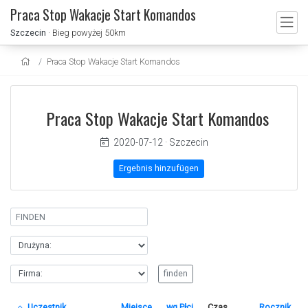
Praca Stop Wakacje Start Komandos
Szczecin
· Bieg powyżej 50km
Praca Stop Wakacje Start Komandos
Praca Stop Wakacje Start Komandos
2020-07-12
·
Szczecin
Ergebnis hinzufügen
Uczestnik
Miejsce
wg.Płci
Czas
Rocznik