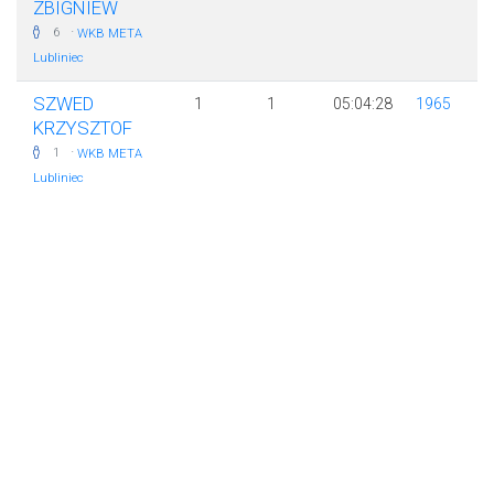
ZBIGNIEW
·
6
WKB META
Lubliniec
SZWED
1
1
05:04:28
1965
KRZYSZTOF
·
1
WKB META
Lubliniec