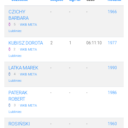
CZICHY
-
-
-
1966
BARBARA
·
5
WKB META
Lubliniec
KUBISZ DOROTA
2
1
06:11:10
1977
·
2
WKB META
Lubliniec
LATKA MAREK
-
-
-
1990
·
4
WKB META
Lubliniec
PATERAK
-
-
-
1986
ROBERT
·
3
WKB META
Lubliniec
ROSIŃSKI
-
-
-
1960