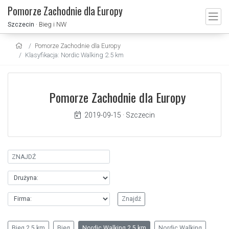
Pomorze Zachodnie dla Europy
Szczecin
· Bieg i NW
Pomorze Zachodnie dla Europy
Klasyfikacja: Nordic Walking 2.5 km
Pomorze Zachodnie dla Europy
2019-09-15
·
Szczecin
Bieg 2.5 km
Bieg
Nordic Walking 2.5 km
Nordic Walking