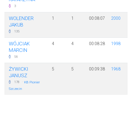
3
WOLENDER
1
1
00:08:07
2000
JAKUB
135
WÓJCIAK
4
4
00:08:28
1998
MARCIN
56
ŻYWICKI
5
5
00:09:38
1968
JANUSZ
·
178
KB Pionier
Szczecin