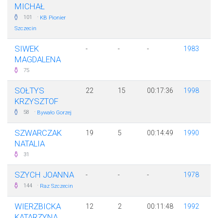
MICHAŁ
·
101
KB Pionier
Szczecin
SIWEK
-
-
-
1983
MAGDALENA
75
SOŁTYS
22
15
00:17:36
1998
KRZYSZTOF
·
58
Bywało Gorzej
SZWARCZAK
19
5
00:14:49
1990
NATALIA
31
SZYCH JOANNA
-
-
-
1978
·
144
Raz Szczecin
WIERZBICKA
12
2
00:11:48
1992
KATARZYNA