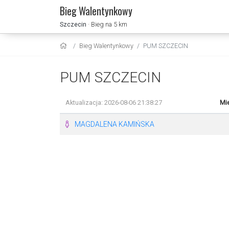
Bieg Walentynkowy
Szczecin
· Bieg na 5 km
Bieg Walentynkowy
PUM SZCZECIN
PUM SZCZECIN
Aktualizacja: 2026-08-06 21:38:27
Mie
MAGDALENA KAMIŃSKA