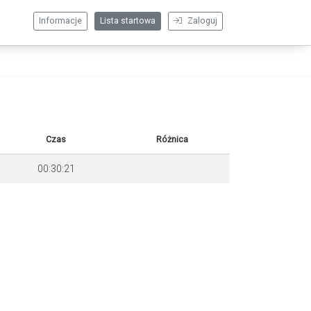
Informacje
Lista startowa
Zaloguj
Czas
Różnica
00:30:21