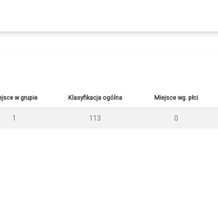
jsce w grupie
Klasyfikacja ogólna
Miejsce wg. płci
1
113
0