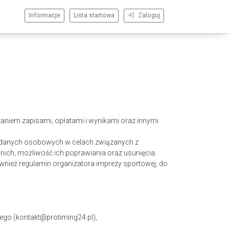
Informacje
Lista startowa
Zaloguj
aniem zapisami, opłatami i wynikami oraz innymi
nie danych osobowych w celach związanych z
ich, możliwość ich poprawiania oraz usunięcia.
wnież regulamin organizatora imprezy sportowej, do
ego (kontakt@protiming24.pl),