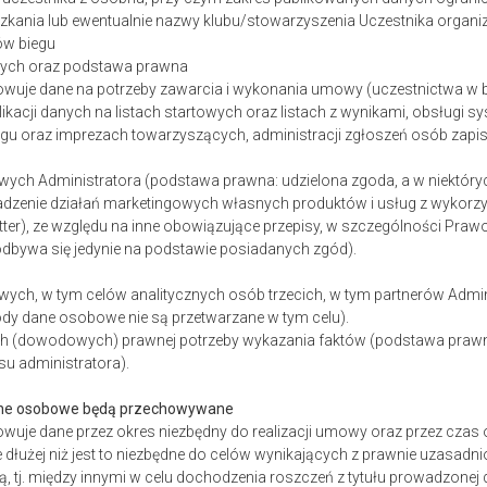
kania lub ewentualnie nazwy klubu/stowarzyszenia Uczestnika organi
ków biegu
anych oraz podstawa prawna
owuje dane na potrzeby zawarcia i wykonania umowy (uczestnictwa w 
blikacji danych na listach startowych oraz listach z wynikami, obsługi 
egu oraz imprezach towarzyszących, administracji zgłoszeń osób zapis
wych Administratora (podstawa prawna: udzielona zgoda, a w niektóry
adzenie działań marketingowych własnych produktów i usług z wykor
tter), ze względu na inne obowiązujące przepisy, w szczególności Praw
 odbywa się jedynie na podstawie posiadanych zgód).
wych, w tym celów analitycznych osób trzecich, w tym partnerów Admi
gody dane osobowe nie są przetwarzane w tym celu).
h (dowodowych) prawnej potrzeby wykazania faktów (podstawa prawna:
su administratora).
dane osobowe będą przechowywane
owuje dane przez okres niezbędny do realizacji umowy oraz przez czas
e dłużej niż jest to niezbędne do celów wynikających z prawnie uzasad
ią, tj. między innymi w celu dochodzenia roszczeń z tytułu prowadzonej 