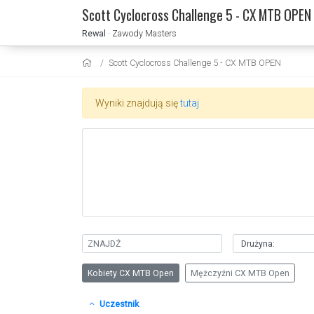
Scott Cyclocross Challenge 5 - CX MTB OPEN
Rewal
· Zawody Masters
Scott Cyclocross Challenge 5 - CX MTB OPEN
Wyniki znajdują się
tutaj
Kobiety CX MTB Open
Mężczyźni CX MTB Open
Uczestnik