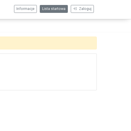
Informacje
Lista startowa
Zaloguj