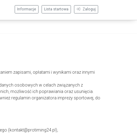
Informacje
Lista startowa
Zaloguj
aniem zapisami, opłatami i wynikami oraz innymi
nie danych osobowych w celach związanych z
ich, możliwość ich poprawiania oraz usunięcia.
wnież regulamin organizatora imprezy sportowej, do
ego (kontakt@protiming24.pl),