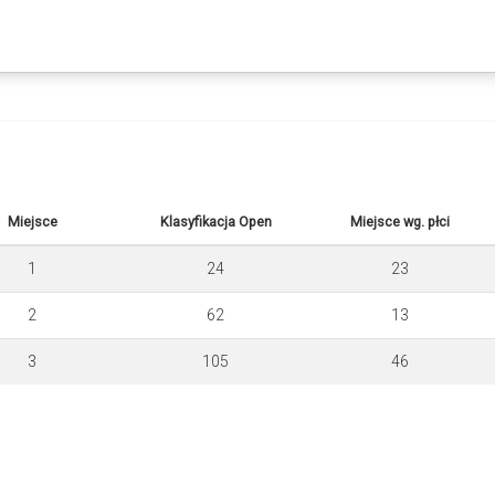
Miejsce
Klasyfikacja Open
Miejsce wg. płci
1
24
23
2
62
13
3
105
46