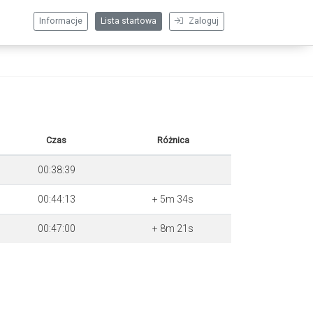
Informacje
Lista startowa
Zaloguj
Czas
Różnica
00:38:39
00:44:13
+ 5m 34s
00:47:00
+ 8m 21s