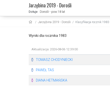
Jarzębina 2019 - Dorośli
Dołuje
· Dorośli - pow.18 lat
Jarzębina 2019 - Dorośli
Klasyfikacja rocznik 1983
Wyniki dla rocznika 1983
Aktualizacja: 2026-08-06 12:39:00
TOMASZ CHODYNIECKI
PAWEŁ TAS
DIANA HETMAŃSKA