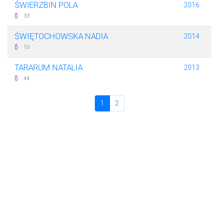
ŚWIERZBIN POLA
2016
33
ŚWIĘTOCHOWSKA NADIA
2014
10
TARARUM NATALIA
2013
44
1
2