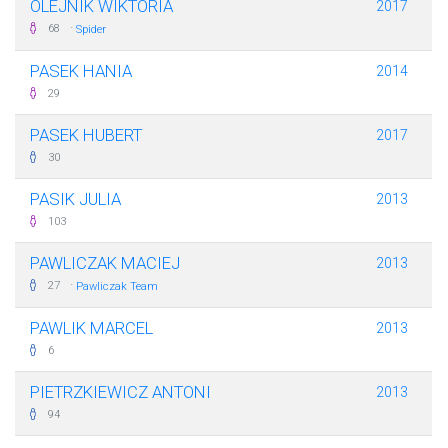
OLEJNIK WIKTORIA
2017
·
68
Spider
PASEK HANIA
2014
29
PASEK HUBERT
2017
30
PASIK JULIA
2013
103
PAWLICZAK MACIEJ
2013
·
27
Pawliczak Team
PAWLIK MARCEL
2013
6
PIETRZKIEWICZ ANTONI
2013
94