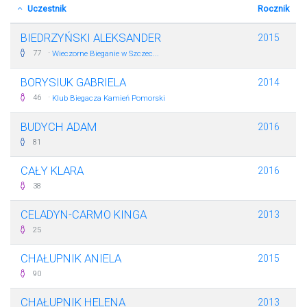
Uczestnik
Rocznik
BIEDRZYŃSKI ALEKSANDER
2015
·
77
Wieczorne Bieganie w Szczec...
BORYSIUK GABRIELA
2014
·
46
Klub Biegacza Kamień Pomorski
BUDYCH ADAM
2016
81
CAŁY KLARA
2016
38
CELADYN-CARMO KINGA
2013
25
CHAŁUPNIK ANIELA
2015
90
CHAŁUPNIK HELENA
2013