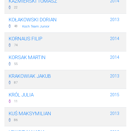
KAŹMIERSKI TOMASZ
2014
22
KOŁAKOWSKI DORIAN
2013
·
48
Koch Team Junior
KORNAUS FILIP
2014
74
KORSAK MARTIN
2014
55
KRAKOWIAK JAKUB
2013
87
KRÓL JULIA
2015
11
KUŚ MAKSYMILIAN
2013
86