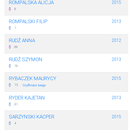
ROMPALSKA ALICJA
2015
8
ROMPALSKI FILIP
2013
7
RUDŹ ANNA
2012
88
RUDŹ SZYMON
2013
79
RYBACZEK MAURYCY
2015
·
73
Gryffindor biega
RYDER KAJETAN
2013
91
SARZYNSKI KACPER
2015
4