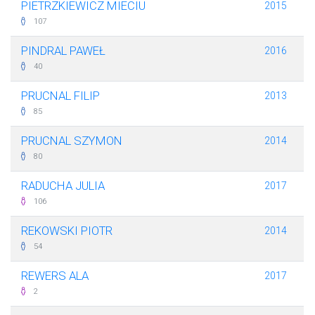
PIETRZKIEWICZ MIECIU
2015
107
PINDRAL PAWEŁ
2016
40
PRUCNAL FILIP
2013
85
PRUCNAL SZYMON
2014
80
RADUCHA JULIA
2017
106
REKOWSKI PIOTR
2014
54
REWERS ALA
2017
2