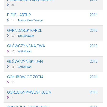
26
FIGIEL ARTUR
2014
·
57
Mama Mnie Trenuje
GARNCAREK KAROL
2016
·
60
Dmuchawiec
GŁÓWCZYŃSKA EWA
2013
·
16
ActiveHead
GŁÓWCZYŃSKI JAN
2015
·
15
ActiveHead
GOŁUBOWICZ ZOFIA
2014
17
GÓRECKA-PAWLAK JULIA
2016
1