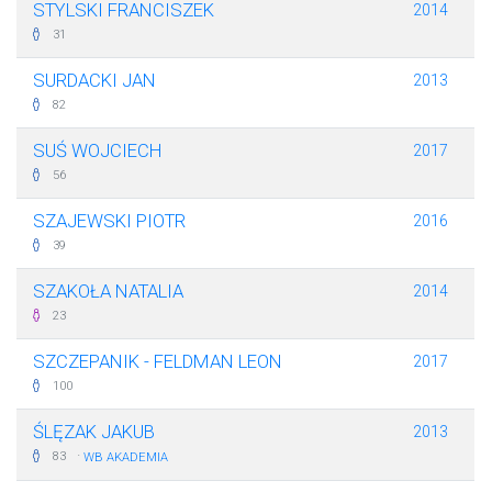
STYLSKI FRANCISZEK
2014
31
SURDACKI JAN
2013
82
SUŚ WOJCIECH
2017
56
SZAJEWSKI PIOTR
2016
39
SZAKOŁA NATALIA
2014
23
SZCZEPANIK - FELDMAN LEON
2017
100
ŚLĘZAK JAKUB
2013
·
83
WB AKADEMIA