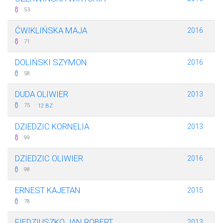
53
ĆWIKLIŃSKA MAJA
2016
71
DOLIŃSKI SZYMON
2016
58
DUDA OLIWIER
2013
·
75
12 BZ
DZIEDZIC KORNELIA
2013
99
DZIEDZIC OLIWIER
2016
98
ERNEST KAJETAN
2015
78
FIEDZIUSZKO JAN ROBERT
2013