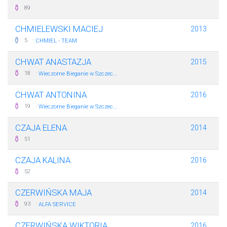
89
CHMIELEWSKI MACIEJ
2013
·
5
CHMIEL - TEAM
CHWAT ANASTAZJA
2015
·
18
Wieczorne Bieganie w Szczec...
CHWAT ANTONINA
2016
·
19
Wieczorne Bieganie w Szczec...
CZAJA ELENA
2014
51
CZAJA KALINA
2016
52
CZERWIŃSKA MAJA
2014
·
93
ALFA SERVICE
CZERWIŃSKA WIKTORIA
2016