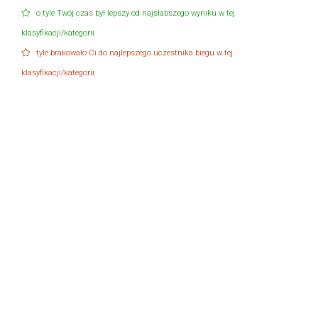
o tyle Twój czas był lepszy od najsłabszego wyniku w tej
klasyfikacji/kategorii
tyle brakowało Ci do najlepszego uczestnika biegu w tej
klasyfikacji/kategorii