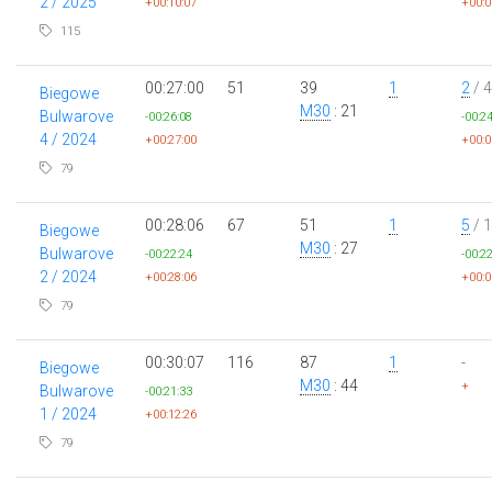
2 / 2025
+00:10:07
+00:0
115
00:27:00
51
39
1
2
/ 4
Biegowe
M30
: 21
Bulwarove
-00:26:08
-00:2
4 / 2024
+00:27:00
+00:0
79
00:28:06
67
51
1
5
/ 
Biegowe
M30
: 27
Bulwarove
-00:22:24
-00:2
2 / 2024
+00:28:06
+00:0
79
00:30:07
116
87
1
-
Biegowe
M30
: 44
+
Bulwarove
-00:21:33
1 / 2024
+00:12:26
79