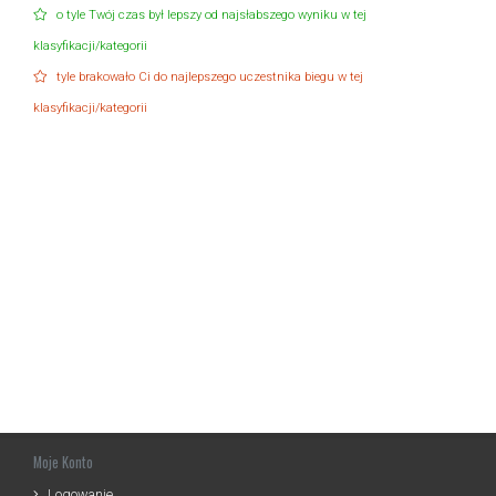
o tyle Twój czas był lepszy od najsłabszego wyniku w tej
klasyfikacji/kategorii
tyle brakowało Ci do najlepszego uczestnika biegu w tej
klasyfikacji/kategorii
Moje Konto
Logowanie