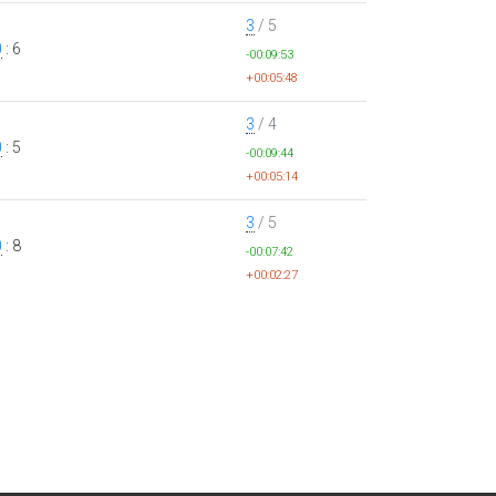
3
/ 5
0
: 6
-00:09:53
+00:05:48
3
/ 4
0
: 5
-00:09:44
+00:05:14
3
/ 5
0
: 8
-00:07:42
+00:02:27