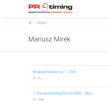
Wyniki
Mariusz Mirek
Biegowe Bulwarove 1 / 2026
96
7. Szczeciński Bieg Nocny 2026 - 10km
2268