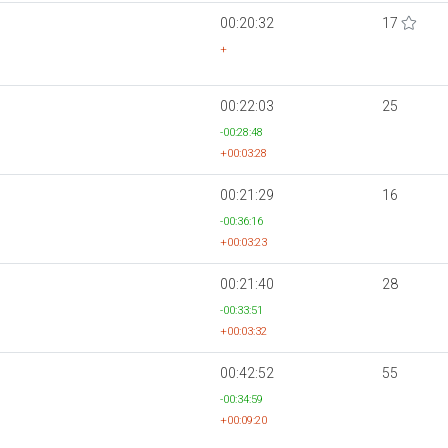
00:20:32
17
+
00:22:03
25
-00:28:48
+00:03:28
00:21:29
16
-00:36:16
+00:03:23
00:21:40
28
-00:33:51
+00:03:32
00:42:52
55
-00:34:59
+00:09:20