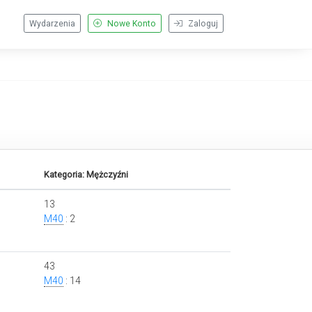
Wydarzenia
Nowe Konto
Zaloguj
Kategoria: Mężczyźni
13
M40
: 2
43
M40
: 14