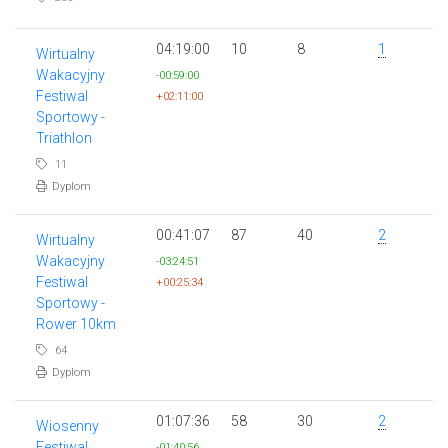
04:19:00
10
8
1
Wirtualny
Wakacyjny
-00:59:00
Festiwal
+02:11:00
Sportowy -
Triathlon
11
Dyplom
00:41:07
87
40
2
Wirtualny
Wakacyjny
-03:24:51
Festiwal
+00:25:34
Sportowy -
Rower 10km
64
Dyplom
01:07:36
58
30
2
Wiosenny
Festiwal
-01:40:56