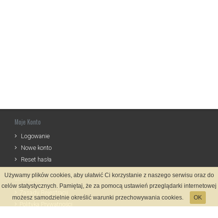
Moje Konto
Logowanie
Nowe konto
Reset hasła
Używamy plików cookies, aby ułatwić Ci korzystanie z naszego serwisu oraz do
Informacje
celów statystycznych. Pamiętaj, że za pomocą ustawień przeglądarki internetowej
Zasady Rejestracji
możesz samodzielnie określić warunki przechowywania cookies.
OK
Polityka Prywatności
Kontakt