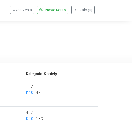
Wydarzenia
Nowe Konto
Zaloguj
Kategoria: Kobiety
162
K40
: 47
407
K40
: 133