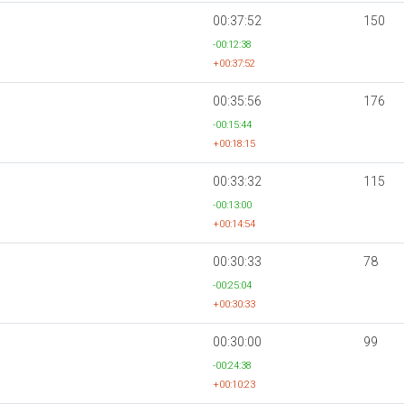
00:37:52
150
-00:12:38
+00:37:52
00:35:56
176
-00:15:44
+00:18:15
00:33:32
115
-00:13:00
+00:14:54
00:30:33
78
-00:25:04
+00:30:33
00:30:00
99
-00:24:38
+00:10:23