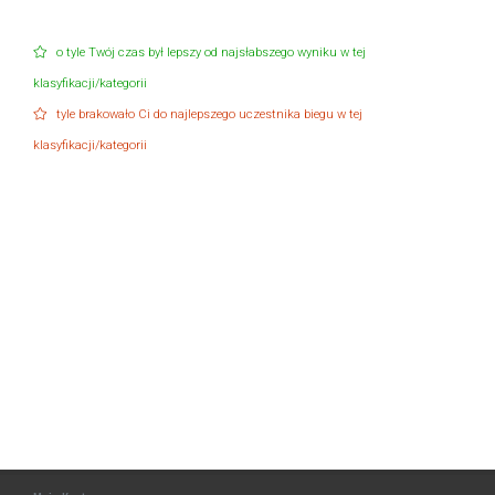
o tyle Twój czas był lepszy od najsłabszego wyniku w tej
klasyfikacji/kategorii
tyle brakowało Ci do najlepszego uczestnika biegu w tej
klasyfikacji/kategorii