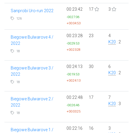
00:23:42
17
3
Sanprobi Uro-run 2022
-00:27:06
126
+00:04:53
00:23:28
23
4
Biegowe Bulwarove 4 /
K20
: 2
2022
-00:29:53
+00:23:28
18
00:24:13
30
6
Biegowe Bulwarove 3 /
K20
: 2
2022
-00:19:53
+00:24:13
18
00:22:48
17
7
Biegowe Bulwarove 2 /
K20
: 3
2022
-00:26:46
+00:03:25
18
00:22:16
16
3
Biegowe Bulwarove 1 /