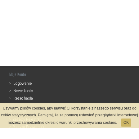
Moje Konto
Logowanie
Nowe konto
Reset hasła
Używamy plików cookies, aby ułatwić Ci korzystanie z naszego serwisu oraz do
Informacje
celów statystycznych. Pamiętaj, że za pomocą ustawień przeglądarki internetowej
Zasady Rejestracji
możesz samodzielnie określić warunki przechowywania cookies.
OK
Polityka Prywatności
Kontakt