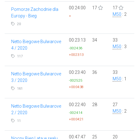
00:24:00
17
17
Pomorze Zachodnie dla
M50
: 2
Europy - Bieg
+
20
00:23:13
34
33
Netto Biegowe Bulwarove
M50
: 3
4 / 2020
-00:24:36
+00:23:13
117
00:23:40
36
33
Netto Biegowe Bulwarove
M50
: 1
3 / 2020
-00:25:25
+00:04:38
161
00:22:40
28
27
Netto Biegowe Bulwarove
M50
: 2
2 / 2020
-00:24:14
+00:04:21
11
00:47:47
25
20
Nocny Bieg Lata w realu