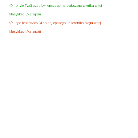
o tyle Twój czas był lepszy od najsłabszego wyniku w tej
klasyfikacji/kategorii
tyle brakowało Ci do najlepszego uczestnika biegu w tej
klasyfikacji/kategorii