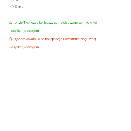
47
Dyplom
o tyle Twój czas był lepszy od najsłabszego wyniku w tej
klasyfikacji/kategorii
tyle brakowało Ci do najlepszego uczestnika biegu w tej
klasyfikacji/kategorii