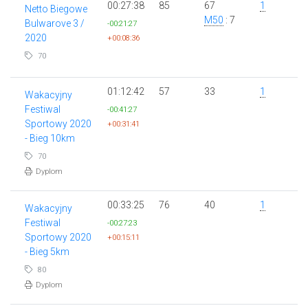
00:27:38
85
67
1
Netto Biegowe
M50
: 7
Bulwarove 3 /
-00:21:27
2020
+00:08:36
70
01:12:42
57
33
1
Wakacyjny
Festiwal
-00:41:27
Sportowy 2020
+00:31:41
- Bieg 10km
70
Dyplom
00:33:25
76
40
1
Wakacyjny
Festiwal
-00:27:23
Sportowy 2020
+00:15:11
- Bieg 5km
80
Dyplom