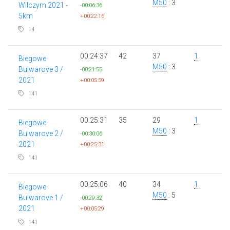
M50
: 3
Wilczym 2021 -
-00:06:36
5km
+00:22:16
14
00:24:37
42
37
1
Biegowe
M50
: 3
Bulwarove 3 /
-00:21:55
2021
+00:05:59
141
00:25:31
35
29
1
Biegowe
M50
: 3
Bulwarove 2 /
-00:30:06
2021
+00:25:31
141
00:25:06
40
34
1
Biegowe
M50
: 5
Bulwarove 1 /
-00:29:32
2021
+00:05:29
141