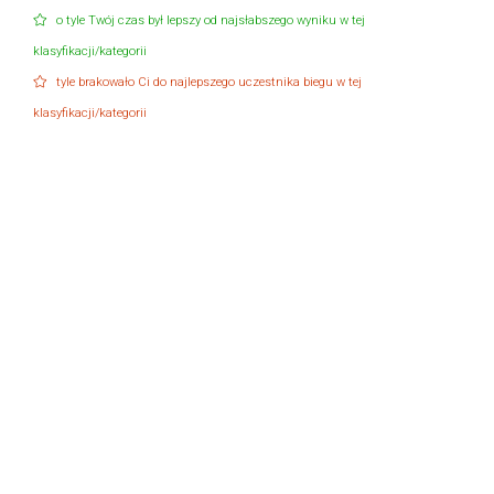
o tyle Twój czas był lepszy od najsłabszego wyniku w tej
klasyfikacji/kategorii
tyle brakowało Ci do najlepszego uczestnika biegu w tej
klasyfikacji/kategorii