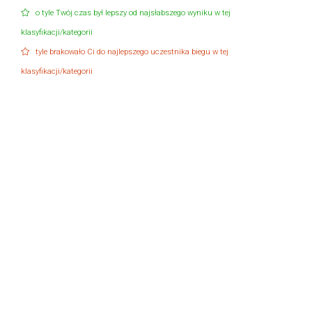
o tyle Twój czas był lepszy od najsłabszego wyniku w tej
klasyfikacji/kategorii
tyle brakowało Ci do najlepszego uczestnika biegu w tej
klasyfikacji/kategorii