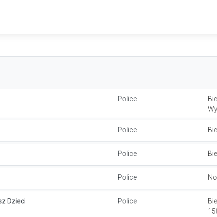
Police
Bi
Wy
Police
Bie
Police
Bi
Police
No
sz Dzieci
Police
Bi
15