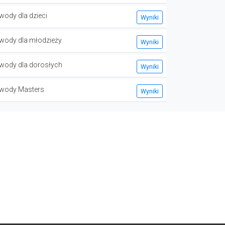
wody dla dzieci
Wyniki
wody dla młodzieży
Wyniki
wody dla dorosłych
Wyniki
wody Masters
Wyniki