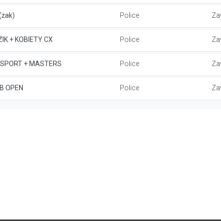
(żak)
Police
Za
ZIK + KOBIETY CX
Police
Za
KLOSPORT + MASTERS
Police
Za
TB OPEN
Police
Za