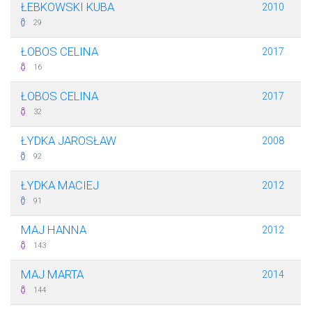
ŁEBKOWSKI KUBA
2010
29
ŁOBOS CELINA
2017
16
ŁOBOS CELINA
2017
32
ŁYDKA JAROSŁAW
2008
92
ŁYDKA MACIEJ
2012
91
MAJ HANNA
2012
143
MAJ MARTA
2014
144