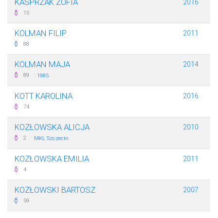
KASPRZAK ZOFIA
2016
15
KOLMAN FILIP
2011
88
KOLMAN MAJA
2014
·
89
1985
KOTT KAROLINA
2016
74
KOZŁOWSKA ALICJA
2010
·
2
MKL Szczecin
KOZŁOWSKA EMILIA
2011
4
KOZŁOWSKI BARTOSZ
2007
59