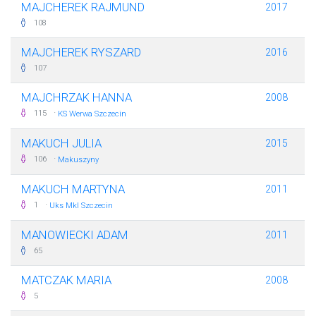
MAJCHEREK RAJMUND
2017
108
MAJCHEREK RYSZARD
2016
107
MAJCHRZAK HANNA
2008
·
115
KS Werwa Szczecin
MAKUCH JULIA
2015
·
106
Makuszyny
MAKUCH MARTYNA
2011
·
1
Uks Mkl Szczecin
MANOWIECKI ADAM
2011
65
MATCZAK MARIA
2008
5