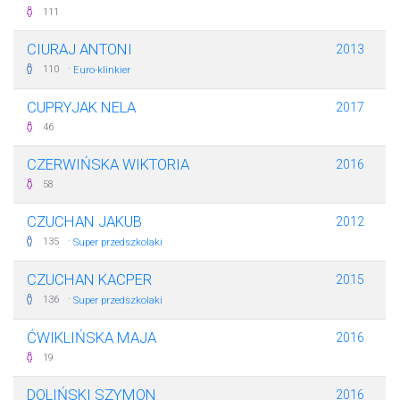
111
CIURAJ ANTONI
2013
·
110
Euro-klinkier
CUPRYJAK NELA
2017
46
CZERWIŃSKA WIKTORIA
2016
58
CZUCHAN JAKUB
2012
·
135
Super przedszkolaki
CZUCHAN KACPER
2015
·
136
Super przedszkolaki
ĆWIKLIŃSKA MAJA
2016
19
DOLIŃSKI SZYMON
2016