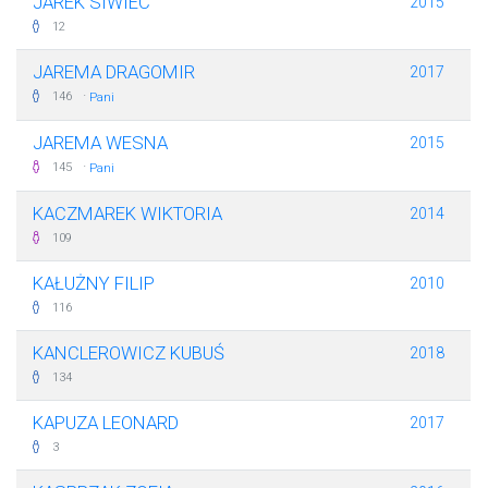
JAREK SIWIEC
2015
12
JAREMA DRAGOMIR
2017
·
146
Pani
JAREMA WESNA
2015
·
145
Pani
KACZMAREK WIKTORIA
2014
109
KAŁUŻNY FILIP
2010
116
KANCLEROWICZ KUBUŚ
2018
134
KAPUZA LEONARD
2017
3