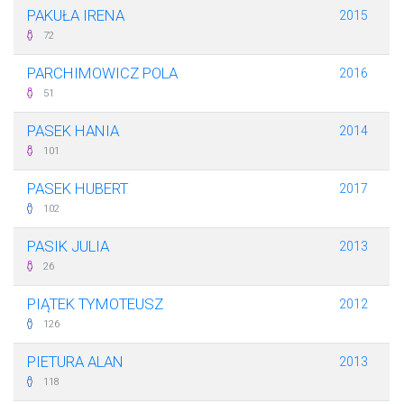
PAKUŁA IRENA
2015
72
PARCHIMOWICZ POLA
2016
51
PASEK HANIA
2014
101
PASEK HUBERT
2017
102
PASIK JULIA
2013
26
PIĄTEK TYMOTEUSZ
2012
126
PIETURA ALAN
2013
118