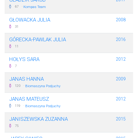
·
67
Kompas Team
GŁOWACKA JULIA
2008
31
GÓRECKA-PAWLAK JULIA
2016
11
HOŁYS SARA
2012
7
JANAS HANNA
2009
·
120
Biomaszyna Podjuchy
JANAS MATEUSZ
2012
·
119
Biomaszyna Podjuchy
JANISZEWSKA ZUZANNA
2015
75