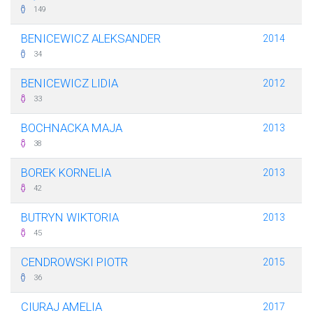
149
BENICEWICZ ALEKSANDER
2014
34
BENICEWICZ LIDIA
2012
33
BOCHNACKA MAJA
2013
38
BOREK KORNELIA
2013
42
BUTRYN WIKTORIA
2013
45
CENDROWSKI PIOTR
2015
36
CIURAJ AMELIA
2017