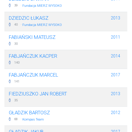
·
39
Fundacja MIERZ WYSOKO
DZIEDZIC ŁUKASZ
2013
·
40
Fundacja MIERZ WYSOKO
FABIAŃSKI MATEUSZ
2011
30
FABJAŃCZUK KACPER
2014
140
FABJAŃCZUK MARCEL
2017
141
FIEDZIUSZKO JAN ROBERT
2013
35
GŁADZIK BARTOSZ
2012
·
68
Kompas Team
GŁADZIK JAKUB
2017