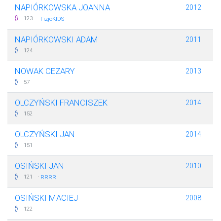
NAPIÓRKOWSKA JOANNA
2012
·
123
FizjoKIDS
NAPIÓRKOWSKI ADAM
2011
124
NOWAK CEZARY
2013
57
OLCZYŃSKI FRANCISZEK
2014
152
OLCZYŃSKI JAN
2014
151
OSIŃSKI JAN
2010
·
121
RRRR
OSIŃSKI MACIEJ
2008
122