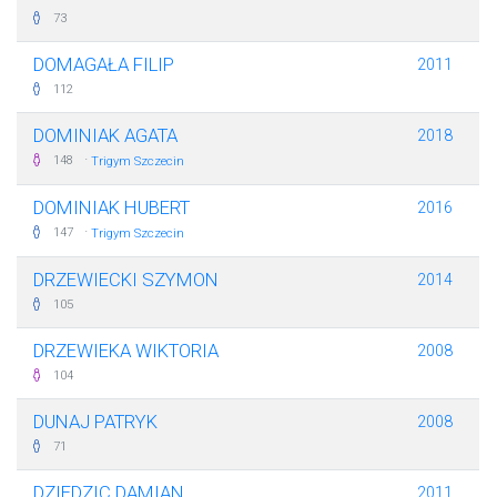
73
DOMAGAŁA FILIP
2011
112
DOMINIAK AGATA
2018
·
148
Trigym Szczecin
DOMINIAK HUBERT
2016
·
147
Trigym Szczecin
DRZEWIECKI SZYMON
2014
105
DRZEWIEKA WIKTORIA
2008
104
DUNAJ PATRYK
2008
71
DZIEDZIC DAMIAN
2011