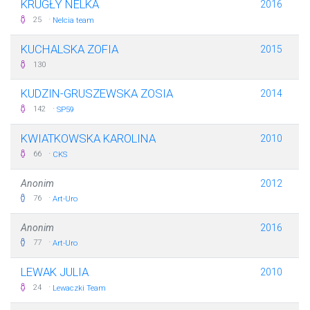
KRUGŁY NELKA
2016
·
25
Nelcia team
KUCHALSKA ZOFIA
2015
130
KUDZIN-GRUSZEWSKA ZOSIA
2014
·
142
SP59
KWIATKOWSKA KAROLINA
2010
·
66
CKS
Anonim
2012
·
76
Art-Uro
Anonim
2016
·
77
Art-Uro
LEWAK JULIA
2010
·
24
Lewaczki Team