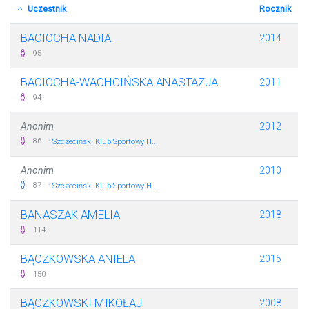
Uczestnik
Rocznik
BACIOCHA NADIA
2014
95
BACIOCHA-WACHCIŃSKA ANASTAZJA
2011
94
Anonim
2012
·
86
Szczeciński Klub Sportowy H...
Anonim
2010
·
87
Szczeciński Klub Sportowy H...
BANASZAK AMELIA
2018
114
BĄCZKOWSKA ANIELA
2015
150
BĄCZKOWSKI MIKOŁAJ
2008