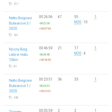
317
00:26:06
67
55
1
Netto Biegowe
M20
: 10
Bulwarove 3 /
-00:22:59
2020
+00:07:04
181
00:46:59
21
17
1
Nocny Bieg
M20
: 4
Lata w realu
-00:28:48
10km
+00:18:05
81
00:23:51
36
33
1
Netto Biegowe
Bulwarove 1 /
-00:26:51
2020
+00:23:51
208
00:05:59
2
2
1
Tropem