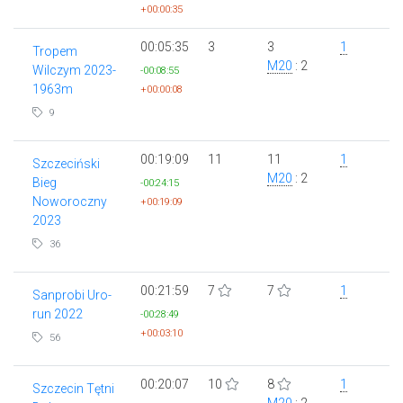
+00:00:35
00:05:35
3
3
1
Tropem
M20
: 2
Wilczym 2023-
-00:08:55
1963m
+00:00:08
9
00:19:09
11
11
1
Szczeciński
M20
: 2
Bieg
-00:24:15
Noworoczny
+00:19:09
2023
36
00:21:59
7
7
1
Sanprobi Uro-
run 2022
-00:28:49
+00:03:10
56
00:20:07
10
8
1
Szczecin Tętni
M20
: 2