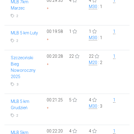
00:29:35
4
4
1
MLB 7km
M30
: 1
Marzec
+
2
00:19:58
1
1
1
MLB 5 km Luty
M30
: 1
+
2
00:20:28
22
22
1
Szczeciński
M20
: 2
Bieg
+
Noworoczny
2025
3
00:21:25
5
4
1
MLB 5 km
M30
: 3
Grudzień
+
2
00:22:20
4
4
1
MLB 5km