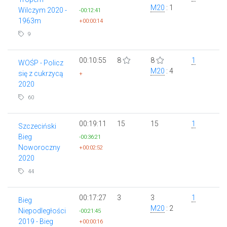
M20
: 1
Wilczym 2020 -
-00:12:41
1963m
+00:00:14
9
00:10:55
8
8
1
WOŚP - Policz
M20
: 4
się z cukrzycą
+
2020
60
00:19:11
15
15
1
Szczeciński
Bieg
-00:36:21
Noworoczny
+00:02:52
2020
44
00:17:27
3
3
1
Bieg
M20
: 2
Niepodległości
-00:21:45
2019 - Bieg
+00:00:16