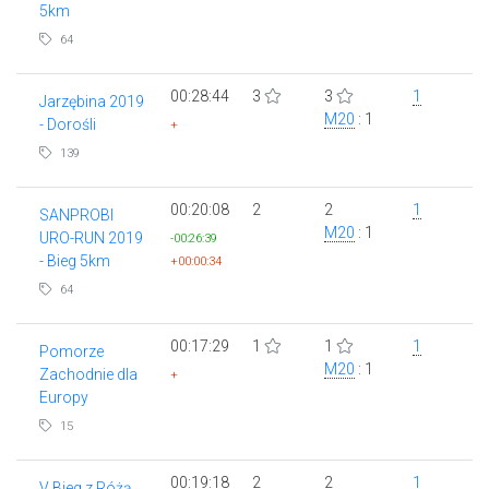
5km
64
00:28:44
3
3
1
Jarzębina 2019
M20
: 1
- Dorośli
+
139
00:20:08
2
2
1
SANPROBI
M20
: 1
URO-RUN 2019
-00:26:39
- Bieg 5km
+00:00:34
64
00:17:29
1
1
1
Pomorze
M20
: 1
Zachodnie dla
+
Europy
15
00:19:18
2
2
1
V Bieg z Różą