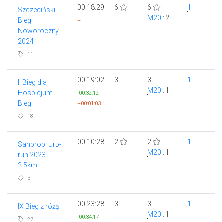
00:18:29
6
6
1
Szczeciński
M20
: 2
Bieg
+
Noworoczny
2024
11
00:19:02
3
3
1
II Bieg dla
M20
: 1
Hospicjum -
-00:32:12
Bieg
+00:01:03
18
00:10:28
2
2
1
Sanprobi Uro-
M20
: 1
run 2023 -
+
2.5km
3
00:23:28
3
3
1
IX Bieg z różą
M20
: 1
-00:34:17
27