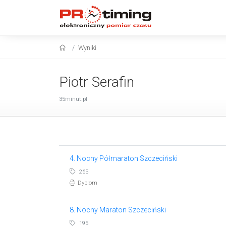
Wyniki
Piotr Serafin
35minut.pl
4. Nocny Półmaraton Szczeciński
265
Dyplom
8. Nocny Maraton Szczeciński
195