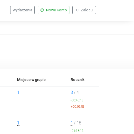
Wydarzenia
Nowe Konto
Zaloguj
Miejsce w grupie
Rocznik
1
3
/ 4
-00:40:18
+00:02:58
1
1
/ 15
-01:13:12