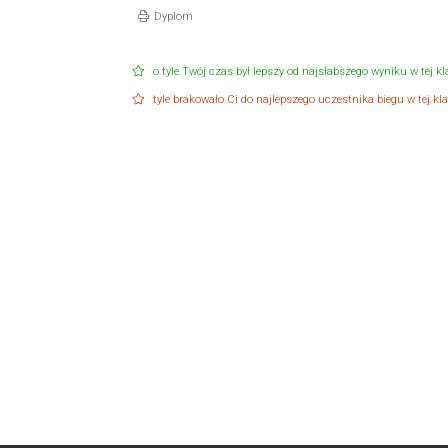
Dyplom
o tyle Twój czas był lepszy od najsłabszego wyniku w tej kla
tyle brakowało Ci do najlepszego uczestnika biegu w tej klas