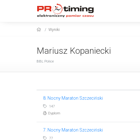
Wyniki
Mariusz Kopaniecki
BBL Police
8. Nocny Maraton Szczeciński
147
Dyplom
7. Nocny Maraton Szczeciński
77