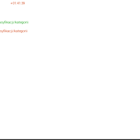
+01:41:39
syfikacji/kategorii
yfikacji/kategorii