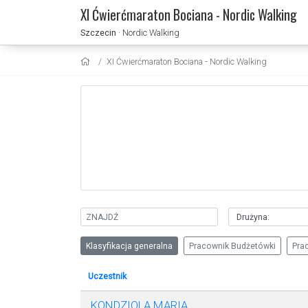
XI Ćwierćmaraton Bociana - Nordic Walking
Szczecin
· Nordic Walking
XI Ćwierćmaraton Bociana - Nordic Walking
Klasyfikacja generalna
Pracownik Budżetówki
Pra
Uczestnik
KONDZIOLA MARIA