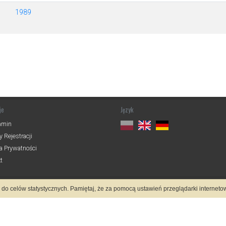
1989
je
Język
amin
 Rejestracji
ka Prywatności
t
z do celów statystycznych. Pamiętaj, że za pomocą ustawień przeglądarki interne