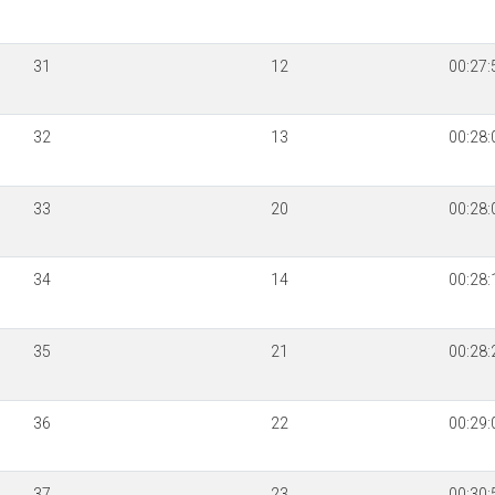
31
12
00:27:
32
13
00:28:
33
20
00:28:
34
14
00:28:
35
21
00:28:
36
22
00:29:
37
23
00:30: