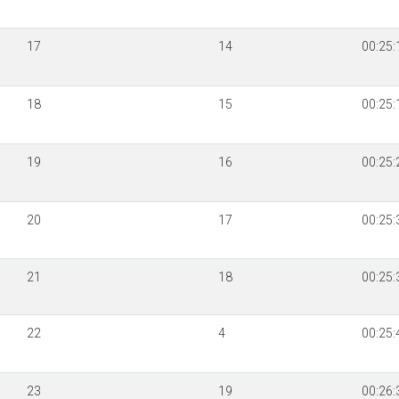
17
14
00:25:
18
15
00:25:
19
16
00:25:
20
17
00:25:
21
18
00:25:
22
4
00:25:
23
19
00:26: