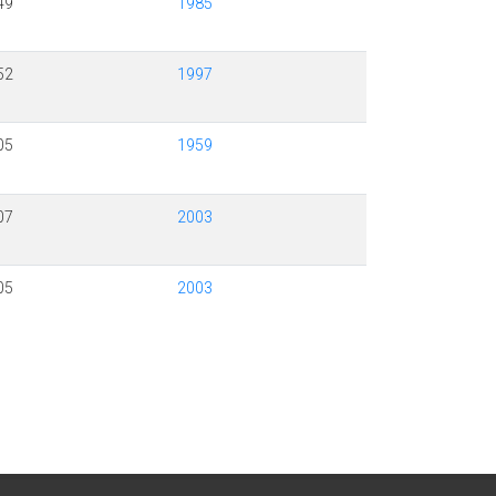
49
1985
52
1997
05
1959
07
2003
05
2003