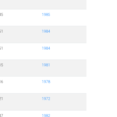
45
1985
51
1984
51
1984
15
1981
16
1978
21
1972
47
1982