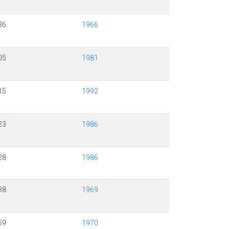
36
1966
05
1981
15
1992
23
1986
28
1986
38
1969
59
1970