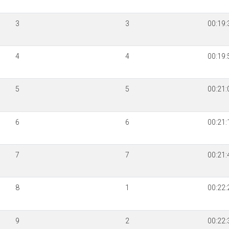
3
3
00:19:
4
4
00:19:
5
5
00:21:
6
6
00:21:
7
7
00:21:
8
1
00:22:
9
2
00:22: