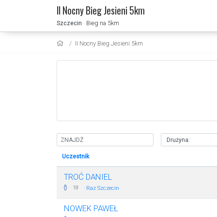
II Nocny Bieg Jesieni 5km
Szczecin
· Bieg na 5km
II Nocny Bieg Jesieni 5km
Uczestnik
TROĆ DANIEL
·
18
Raz Szczecin
NOWEK PAWEŁ