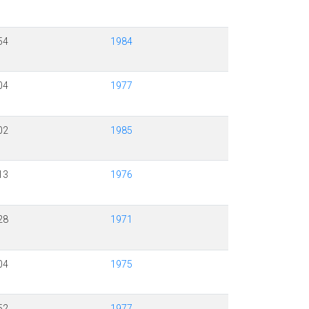
54
1984
04
1977
02
1985
13
1976
28
1971
04
1975
52
1977