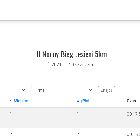
II Nocny Bieg Jesieni 5km
2021-11-20
·
Szczecin
Miejsce
wg.Płci
Czas
1
1
00:17:
2
2
00:18: