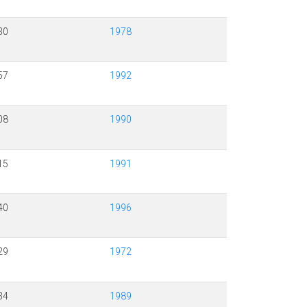
30
1978
57
1992
08
1990
15
1991
40
1996
29
1972
34
1989