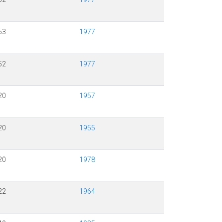
53
1977
52
1977
20
1957
20
1955
20
1978
22
1964