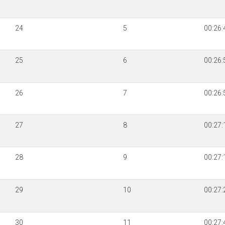
24
5
00:26:
25
6
00:26:
26
7
00:26:
27
8
00:27:
28
9
00:27:
29
10
00:27:
30
11
00:27: