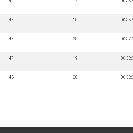
44
17
00:35:
45
18
00:35:
46
28
00:37:
47
19
00:38:
48
20
00:38: