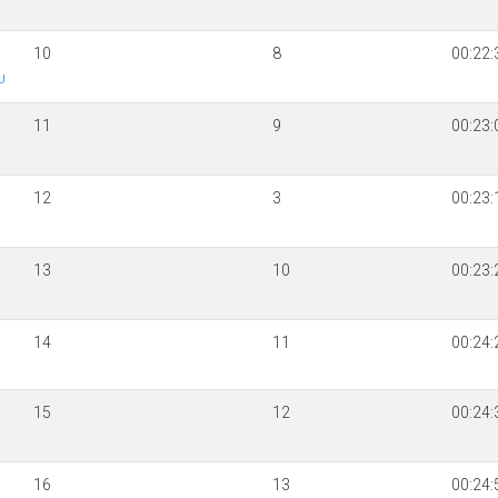
10
8
00:22:
U
11
9
00:23:
12
3
00:23:
13
10
00:23:
14
11
00:24:
15
12
00:24:
16
13
00:24: