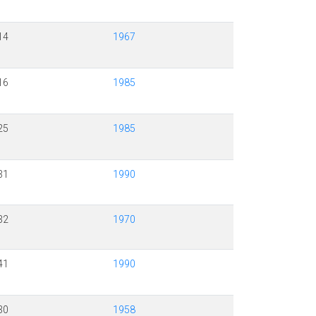
14
1967
16
1985
25
1985
31
1990
32
1970
41
1990
30
1958