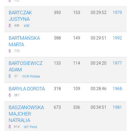
112
BARTCZAK
393
153
00:29:52
1979
JUSTYNA
·
408
KSF
BARTMAŃSKA
388
149
00:29:51
1992
MARTA
775
BARTOSIEWICZ
133
114
00:24:20
1977
ADAM
·
37
OCR Polska
BARYŁA DOROTA
318
109
00:28:46
1968
287
BASZANOWSKA
673
336
00:34:51
1981
MAJCHER
NATRALIA
·
814
WT Print