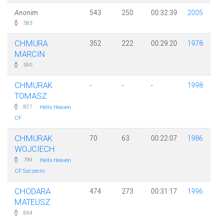
Anonim
543
250
00:32:39
2005
583
CHMURA
352
222
00:29:20
1978
MARCIN
590
CHMURAK
-
-
-
1998
TOMASZ
·
827
Hells Heaven
CF
CHMURAK
70
63
00:22:07
1986
WOJCIECH
·
799
Hells Heaven
CF Szczecin
CHODARA
474
273
00:31:17
1996
MATEUSZ
864