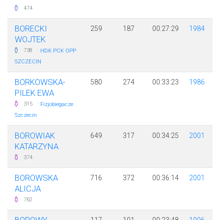
474
BORECKI
259
187
00:27:29
1984
WOJTEK
·
738
HDK PCK OPP
SZCZECIN
BORKOWSKA-
580
274
00:33:23
1986
PILEK EWA
·
315
Fizjobiegacze
Szczecin
BOROWIAK
649
317
00:34:25
2001
KATARZYNA
374
BOROWSKA
716
372
00:36:14
2001
ALICJA
762