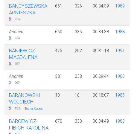
BANDYSZEWSKA
661
326
00:34:39
1989
AGNIESZKA
735
Anonim
660
335
00:34:38
1988
734
BANIEWICZ
475
202
00:31:18
1991
MAGDALENA
457
Anonim
381
238
00:29:44
1983
669
BARANOWSKI
10
10
00:18:07
1985
WOJCIECH
·
433
Team Kopeć
BARCEWICZ-
670
333
00:34:49
1983
FIBICH KAROLINA