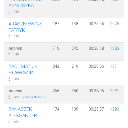
AGNIESZKA
535
ARASZKIEWICZ
187
148
00:25:56
1976
PATRYK
113
Anonim
718
345
00:36:18
1983
519
BACHMATIUK
342
219
00:29:06
1971
SŁAWOMIR
788
Anonim
766
360
00:38:05
1981
·
782
ostatniNaMecie
BANASZEK
174
139
00:25:37
1990
ALEKSANDER
887