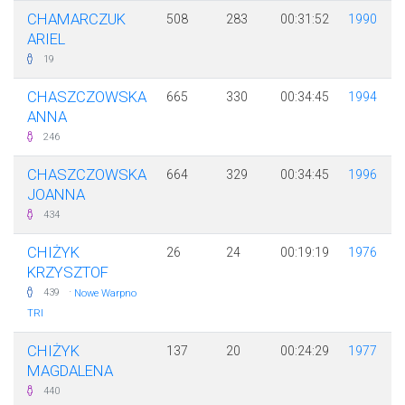
CHAMARCZUK
508
283
00:31:52
1990
ARIEL
19
CHASZCZOWSKA
665
330
00:34:45
1994
ANNA
246
CHASZCZOWSKA
664
329
00:34:45
1996
JOANNA
434
CHIŻYK
26
24
00:19:19
1976
KRZYSZTOF
·
439
Nowe Warpno
TRI
CHIŻYK
137
20
00:24:29
1977
MAGDALENA
440