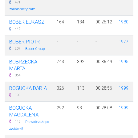
·
471
zaliniametyteam
BOBER ŁUKASZ
164
134
00:25:12
1980
446
BOBER PIOTR
-
-
-
1977
·
207
Bober Group
BOBRZECKA
743
392
00:36:49
1995
MARTA
364
BOGUCKA DARIA
326
113
00:28:56
1999
100
BOGUCKA
292
93
00:28:08
1999
MAGDALENA
·
143
Prawobrzeże po
życiówki!