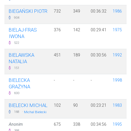
BIEGAŃSKI PIOTR
732
349
00:36:32
1986
904
BIELAJ-FRAS
376
142
00:29:41
1975
IWONA
522
BIELAWSKA
451
189
00:30:56
1992
NATALIA
151
BIELECKA
-
-
-
1998
GRAŻYNA
600
BIELECKI MICHAL
102
90
00:23:21
1983
·
168
Michal Bielecki
Anonim
675
338
00:34:56
1995
368