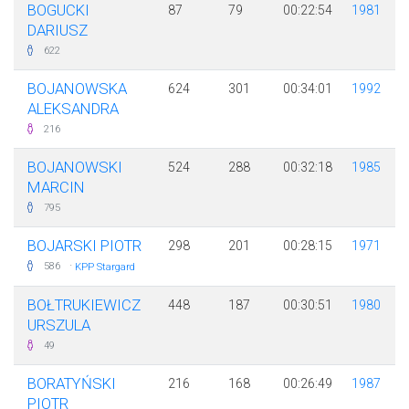
BOGUCKI
87
79
00:22:54
1981
DARIUSZ
622
BOJANOWSKA
624
301
00:34:01
1992
ALEKSANDRA
216
BOJANOWSKI
524
288
00:32:18
1985
MARCIN
795
BOJARSKI PIOTR
298
201
00:28:15
1971
·
586
KPP Stargard
BOŁTRUKIEWICZ
448
187
00:30:51
1980
URSZULA
49
BORATYŃSKI
216
168
00:26:49
1987
PIOTR