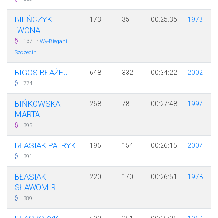
BIEŃCZYK
173
35
00:25:35
1973
IWONA
·
137
Wy-Biegani
Szczecin
BIGOS BŁAŻEJ
648
332
00:34:22
2002
774
BIŃKOWSKA
268
78
00:27:48
1997
MARTA
395
BŁASIAK PATRYK
196
154
00:26:15
2007
391
BŁASIAK
220
170
00:26:51
1978
SŁAWOMIR
389