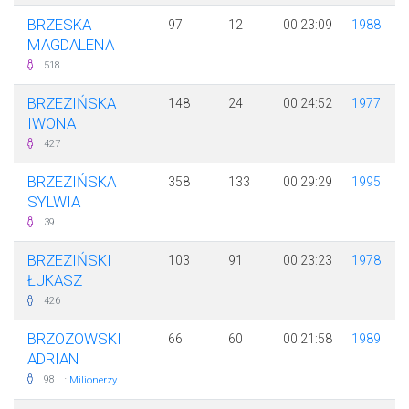
BRZESKA
97
12
00:23:09
1988
MAGDALENA
518
BRZEZIŃSKA
148
24
00:24:52
1977
IWONA
427
BRZEZIŃSKA
358
133
00:29:29
1995
SYLWIA
39
BRZEZIŃSKI
103
91
00:23:23
1978
ŁUKASZ
426
BRZOZOWSKI
66
60
00:21:58
1989
ADRIAN
·
98
Milionerzy