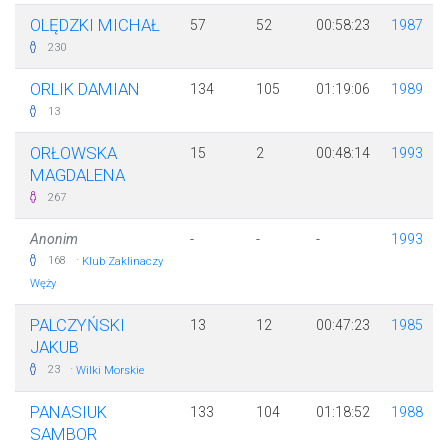
OLĘDZKI MICHAŁ
57
52
00:58:23
1987
230
ORLIK DAMIAN
134
105
01:19:06
1989
13
ORŁOWSKA
15
2
00:48:14
1993
MAGDALENA
267
Anonim
-
-
-
1993
·
168
Klub Zaklinaczy
Węży
PALCZYŃSKI
13
12
00:47:23
1985
JAKUB
·
23
Wilki Morskie
PANASIUK
133
104
01:18:52
1988
SAMBOR