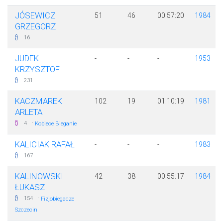
JÓSEWICZ
51
46
00:57:20
1984
GRZEGORZ
16
JUDEK
-
-
-
1953
KRZYSZTOF
231
KACZMAREK
102
19
01:10:19
1981
ARLETA
·
4
Kobiece Bieganie
KALICIAK RAFAŁ
-
-
-
1983
167
KALINOWSKI
42
38
00:55:17
1984
ŁUKASZ
·
154
Fizjobiegacze
Szczecin