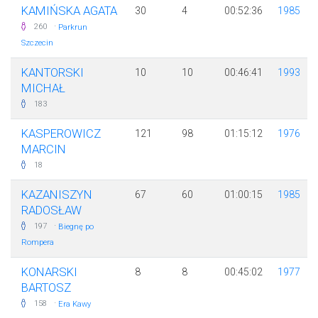
KAMIŃSKA AGATA
30
4
00:52:36
1985
·
260
Parkrun
Szczecin
KANTORSKI
10
10
00:46:41
1993
MICHAŁ
183
KASPEROWICZ
121
98
01:15:12
1976
MARCIN
18
KAZANISZYN
67
60
01:00:15
1985
RADOSŁAW
·
197
Biegnę po
Rompera
KONARSKI
8
8
00:45:02
1977
BARTOSZ
·
158
Era Kawy