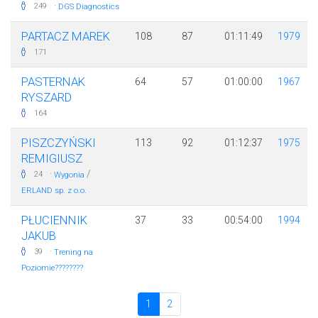
·
249
DGS Diagnostics
PARTACZ MAREK
108
87
01:11:49
1979
171
PASTERNAK
64
57
01:00:00
1967
RYSZARD
164
PISZCZYŃSKI
113
92
01:12:37
1975
REMIGIUSZ
·
/
24
Wygonia
ERLAND sp. z o.o.
PŁUCIENNIK
37
33
00:54:00
1994
JAKUB
·
39
Trening na
Poziomie????????
1
2