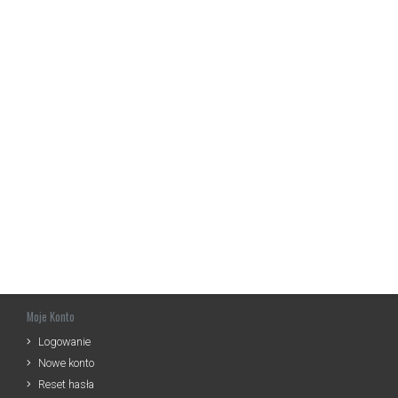
Moje Konto
Logowanie
Nowe konto
Reset hasła