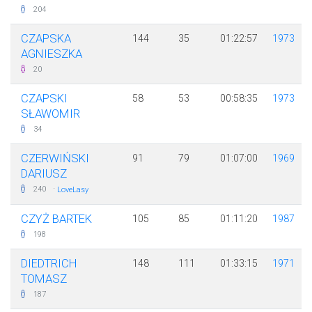
204
CZAPSKA
144
35
01:22:57
1973
AGNIESZKA
20
CZAPSKI
58
53
00:58:35
1973
SŁAWOMIR
34
CZERWIŃSKI
91
79
01:07:00
1969
DARIUSZ
·
240
LoveLasy
CZYŻ BARTEK
105
85
01:11:20
1987
198
DIEDTRICH
148
111
01:33:15
1971
TOMASZ
187