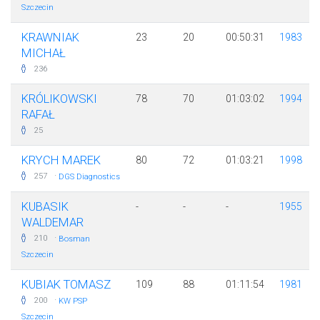
Szczecin
KRAWNIAK
23
20
00:50:31
1983
MICHAŁ
236
KRÓLIKOWSKI
78
70
01:03:02
1994
RAFAŁ
25
KRYCH MAREK
80
72
01:03:21
1998
·
257
DGS Diagnostics
KUBASIK
-
-
-
1955
WALDEMAR
·
210
Bosman
Szczecin
KUBIAK TOMASZ
109
88
01:11:54
1981
·
200
KW PSP
Szczecin