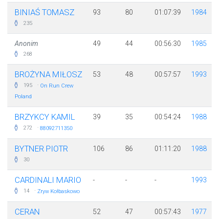
BINIAŚ TOMASZ
93
80
01:07:39
1984
235
Anonim
49
44
00:56:30
1985
268
BROŻYNA MIŁOSZ
53
48
00:57:57
1993
·
195
On Run Crew
Poland
BRZYKCY KAMIL
39
35
00:54:24
1988
·
272
88092711350
BYTNER PIOTR
106
86
01:11:20
1988
30
CARDINALI MARIO
-
-
-
1993
·
14
Zryw Kołbaskowo
CERAN
52
47
00:57:43
1977