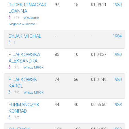
DUDEK-IGNACZAK
97
15
01:09:11
1980
JOANNA
·
203
Wieczorne
Bieganie w Szczec...
DYJAK MICHAL
-
-
-
1984
9
FIJAŁKOWSKA
85
10
01:04:27
1980
ALEKSANDRA
·
185
Wilczy MROK
FIJAŁKOWSKI
74
66
01:01:49
1980
KAROL
·
186
Wilczy MROK
FURMAŃCZYK
44
40
00:55:50
1983
KONRAD
182