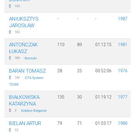
165
ANIUKSZTYS
-
-
-
1987
JAROSŁAW
192
ANTOŃCZAK
110
89
01:12:15
1981
ŁUKASZ
·
189
Borsuki
BARAN TOMASZ
28
25
00:52:06
1976
·
162
GTA System
TEAM
BIAŁKOWSKA
135
30
01:19:12
1977
KATARZYNA
·
3
Kobiece Bieganie
BIELAN ARTUR
79
71
01:03:17
1980
15