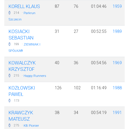
KORELL KLAUS
87
76
01:04:46
1959
·
214
Parkrun
Szczecin
KOSIACKI
31
27
00:52:55
1989
SEBASTIAN
·
199
ZIEMNIAK I
SPÓŁKA®
KOWALCZYK
40
36
00:54:56
1969
KRZYSZTOF
·
215
Happy Runners
KOZŁOWSKI
126
102
01:16:49
1988
PAWEŁ
173
KRAWCZYK
38
34
00:54:19
1991
MATEUSZ
·
275
KB Pionier