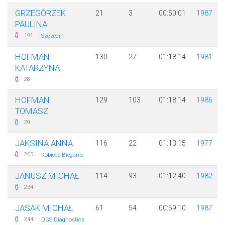
GRZEGÓRZEK
21
3
00:50:01
1987
PAULINA
·
191
Szczecin
HOFMAN
130
27
01:18:14
1981
KATARZYNA
28
HOFMAN
129
103
01:18:14
1986
TOMASZ
29
JAKSINA ANNA
116
22
01:13:15
1977
·
205
Kobiece Bieganie
JANUSZ MICHAŁ
114
93
01:12:40
1982
234
JASAK MICHAŁ
61
54
00:59:10
1987
·
244
DGS Diagnostics