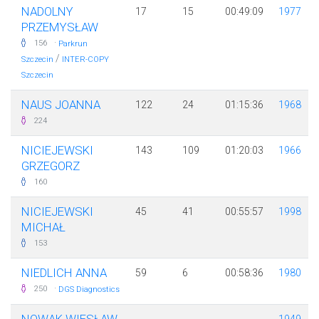
NADOLNY
17
15
00:49:09
1977
PRZEMYSŁAW
·
156
Parkrun
/
Szczecin
INTER-COPY
Szczecin
NAUS JOANNA
122
24
01:15:36
1968
224
NICIEJEWSKI
143
109
01:20:03
1966
GRZEGORZ
160
NICIEJEWSKI
45
41
00:55:57
1998
MICHAŁ
153
NIEDLICH ANNA
59
6
00:58:36
1980
·
250
DGS Diagnostics