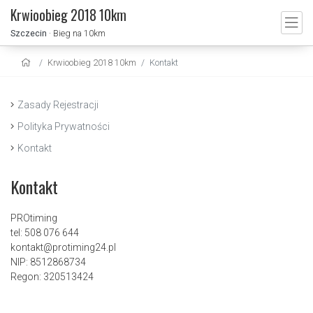
Krwioobieg 2018 10km
Szczecin
· Bieg na 10km
Krwioobieg 2018 10km
Kontakt
Zasady Rejestracji
Polityka Prywatności
Kontakt
Kontakt
PROtiming
tel: 508 076 644
kontakt@protiming24.pl
NIP: 8512868734
Regon: 320513424