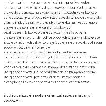
przetwarzania oraz prawo do wniesienia sprzeciwu wobec
przetwarzania w określonych ustawowo przypadkach, a także
prawo do przenoszenia swoich danych. Uczestnikowi, którego
dane dotyczą, przysługuje również prawo do wniesienia skargi do
organu nadzorczego, w przypadku stwierdzenia niezgodnego z
prawem przetwarzania jej danych osobowych
Jeżeli Uczestnik, którego dane dotyczą wyraził zgodę na
przetwarzanie swoich danych osobowych w jednym lub większej
liczbie określonych celów, to przysługuje jemu prawo do cofnięcia
zgody w dowolnym momencie.
Podanie danych osobowych jest dobrowolne, jednakże
niepodanie danych oznaczonych jako niezbędne, uniemożliwia
Rejestrację lub złożenie Zamówienia. Jeżeli przetwarzanie danych
jest niezbędne do wykonania umowy, której stroną jest osoba,
której dane dotyczą, lub do podjęcia działań na żądanie osoby,
której dane dotyczą, przed zawarciem umowy, podanie
niezbędnego i określonego zakresu danych jest konieczne.
Środki organizacyjne podjęte celem zabezpieczenia danych
osobowych: