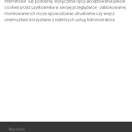
internetowe” lub podobnej. Wyłączenie opcji akceptowania plików
cookies przez użytkownika w swojej przeglądarce - zablokowanie,
monitowanie ich może spowodować utrudnienia czy wręcz
uniemożliwić korzystanie z niektórych usług Administratora.
Moje Konto