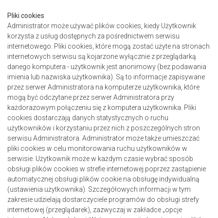
Pliki cookies
Administrator może używać plików cookies, kiedy Użytkownik
korzysta z usług dostępnych za pośrednictwem serwisu
internetowego. Pliki cookies, które mogą zostać użyte na stronach
internetowych serwisu są kojarzone wyłącznie z przeglądarką
danego komputera - użytkownik jest anonimowy (bez podawania
imienia lub nazwiska użytkownika). Są to informacje zapisywane
przez serwer Administratora na komputerze użytkownika, które
mogą być odczytane przez serwer Administratora przy
każdorazowym połączeniu się z komputera użytkownika. Pliki
cookies dostarczają danych statystycznych o ruchu
użytkowników i korzystaniu przez nich z poszczególnych stron
serwisu Administratora. Administrator może także umieszczać
pliki cookies w celu monitorowania ruchu użytkowników w
serwisie. Użytkownik może w każdym czasie wybrać sposób
obsługi plików cookies w strefie internetowej poprzez zastąpienie
automatycznej obsługi plików cookie na obsługę indywidualną
(ustawienia użytkownika). Szczegółowych informacji w tym
zakresie udzielają dostarczyciele programów do obsługi strefy
internetowej (przeglądarek), zazwyczaj w zakładce „opcje