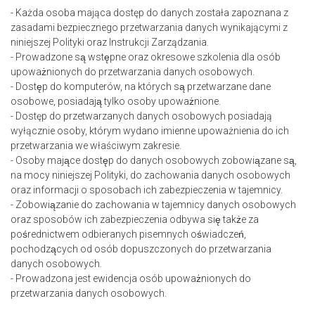
- Każda osoba mająca dostęp do danych została zapoznana z
zasadami bezpiecznego przetwarzania danych wynikającymi z
niniejszej Polityki oraz Instrukcji Zarządzania.
- Prowadzone są wstępne oraz okresowe szkolenia dla osób
upoważnionych do przetwarzania danych osobowych.
- Dostęp do komputerów, na których są przetwarzane dane
osobowe, posiadają tylko osoby upoważnione.
- Dostęp do przetwarzanych danych osobowych posiadają
wyłącznie osoby, którym wydano imienne upoważnienia do ich
przetwarzania we właściwym zakresie.
- Osoby mające dostęp do danych osobowych zobowiązane są,
na mocy niniejszej Polityki, do zachowania danych osobowych
oraz informacji o sposobach ich zabezpieczenia w tajemnicy.
- Zobowiązanie do zachowania w tajemnicy danych osobowych
oraz sposobów ich zabezpieczenia odbywa się także za
pośrednictwem odbieranych pisemnych oświadczeń,
pochodzących od osób dopuszczonych do przetwarzania
danych osobowych.
- Prowadzona jest ewidencja osób upoważnionych do
przetwarzania danych osobowych.