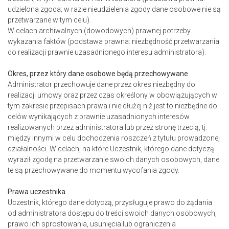
udzielona zgoda; w razie nieudzielenia zgody dane osobowe nie są
przetwarzane w tym celu).
W celach archiwalnych (dowodowych) prawnej potrzeby
wykazania faktów (podstawa prawna: niezbędność przetwarzania
do realizacji prawnie uzasadnionego interesu administratora).
Okres, przez który dane osobowe będą przechowywane
Administrator przechowuje dane przez okres niezbędny do
realizacji umowy oraz przez czas określony w obowiązujących w
tym zakresie przepisach prawa i nie dłużej niż jest to niezbędne do
celów wynikających z prawnie uzasadnionych interesów
realizowanych przez administratora lub przez stronę trzecią, tj.
między innymi w celu dochodzenia roszczeń z tytułu prowadzonej
działalności. W celach, na które Uczestnik, którego dane dotyczą
wyraził zgodę na przetwarzanie swoich danych osobowych, dane
te są przechowywane do momentu wycofania zgody.
Prawa uczestnika
Uczestnik, którego dane dotyczą, przysługuje prawo do żądania
od administratora dostępu do treści swoich danych osobowych,
prawo ich sprostowania, usunięcia lub ograniczenia