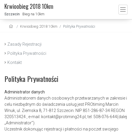
Krwioobieg 2018 10km
Szczecin
· Bieg na 10km
Krwioobieg 2018 10km
Polityka Prywatności
Zasady Rejestracji
Polityka Prywatności
Kontakt
Polityka Prywatności
Administrator danych
Administratorem danych osobowych przetwarzanych w zakresie i
celu niezbędnym do świadczenia usług jest PROtiming Marcin
Wnuk, ul. Ziemska 8, 71-812 Szczecin. NIP 851-286-87-34 REGON
320513424 , e-mail: kontakt@protiming24.pl, tel: 508-076-644(dalej
„Administrator”).
Uczestnik dokonując rejestracji i płatności na poczet swojego