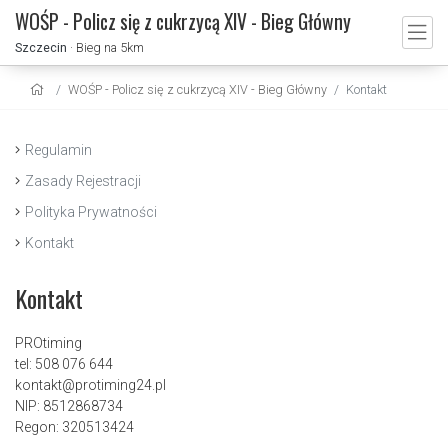
WOŚP - Policz się z cukrzycą XIV - Bieg Główny
Szczecin
· Bieg na 5km
WOŚP - Policz się z cukrzycą XIV - Bieg Główny
Kontakt
Regulamin
Zasady Rejestracji
Polityka Prywatności
Kontakt
Kontakt
PROtiming
tel: 508 076 644
kontakt@protiming24.pl
NIP: 8512868734
Regon: 320513424