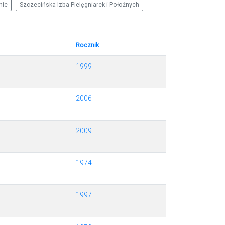
nie
Szczecińska Izba Pielęgniarek i Położnych
Rocznik
1999
2006
2009
1974
1997