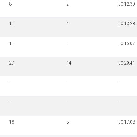
8
2
00:12:30
11
4
00:13:28
14
5
00:15:07
27
14
00:29:41
-
-
-
-
-
-
18
8
00:17:08