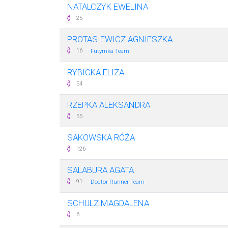
NATALCZYK EWELINA
25
PROTASIEWICZ AGNIESZKA
·
16
Futymka Team
RYBICKA ELIZA
54
RZEPKA ALEKSANDRA
55
SAKOWSKA RÓŻA
126
SALABURA AGATA
·
91
Doctor Runner Team
SCHULZ MAGDALENA
6