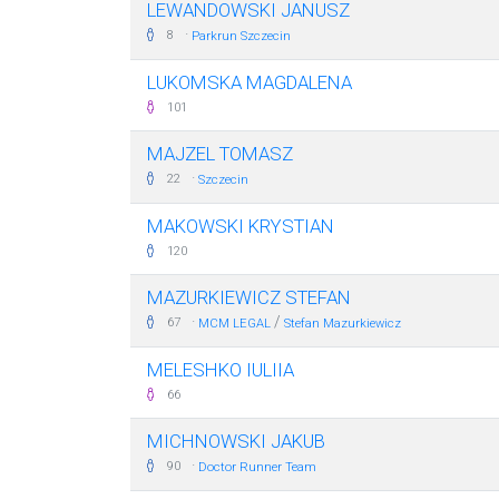
LEWANDOWSKI JANUSZ
·
8
Parkrun Szczecin
LUKOMSKA MAGDALENA
101
MAJZEL TOMASZ
·
22
Szczecin
MAKOWSKI KRYSTIAN
120
MAZURKIEWICZ STEFAN
·
/
67
MCM LEGAL
Stefan Mazurkiewicz
MELESHKO IULIIA
66
MICHNOWSKI JAKUB
·
90
Doctor Runner Team