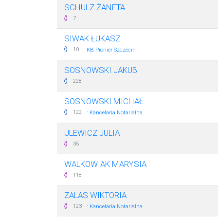
SCHULZ ŻANETA
7
SIWAK ŁUKASZ
·
10
KB Pionier Szczecin
SOSNOWSKI JAKUB
228
SOSNOWSKI MICHAŁ
·
122
Kancelaria Notarialna
ULEWICZ JULIA
35
WALKOWIAK MARYSIA
118
ZALAS WIKTORIA
·
123
Kancelaria Notarialna