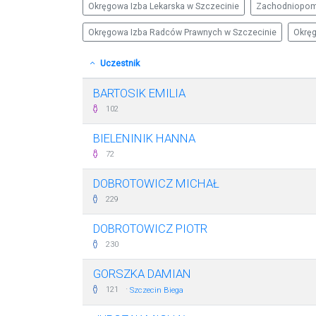
Okręgowa Izba Lekarska w Szczecinie
Zachodniopomo
Okręgowa Izba Radców Prawnych w Szczecinie
Okręg
Uczestnik
BARTOSIK EMILIA
102
BIELENINIK HANNA
72
DOBROTOWICZ MICHAŁ
229
DOBROTOWICZ PIOTR
230
GORSZKA DAMIAN
·
121
Szczecin Biega