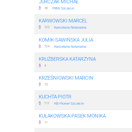
JURCZAK MICHAŁ
·
36
PIBR Szczecin
KARWOWSKI MARCEL
·
125
Kancelaria Notarialna
KOMIK-SAWIŃSKA JULIA
·
124
Kancelaria Notarialna
KRUŻBERSKA KATARZYNA
4
KRZEŚNIOWSKI MARCIN
15
KUCHTA PIOTR
·
111
KB Pionier Szczecin
KUŁAKOWSKA-PASEK MONIKA
11