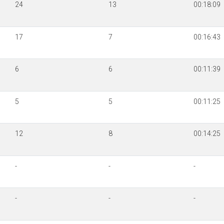
24
13
00:18:09
17
7
00:16:43
6
6
00:11:39
5
5
00:11:25
12
8
00:14:25
-
-
-
-
-
-