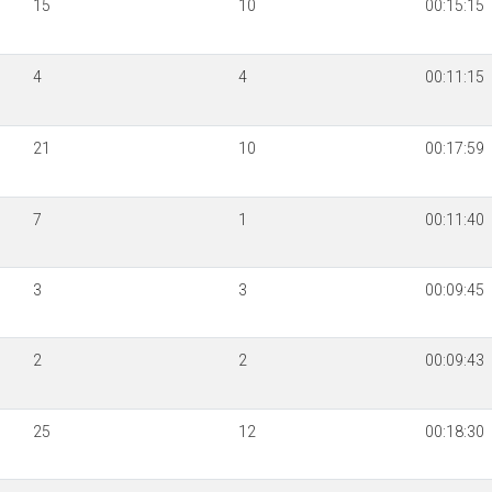
15
10
00:15:15
4
4
00:11:15
21
10
00:17:59
7
1
00:11:40
3
3
00:09:45
2
2
00:09:43
25
12
00:18:30