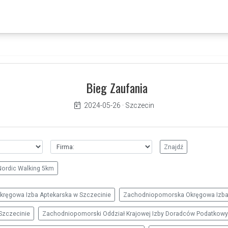
Bieg Zaufania
2024-05-26
·
Szczecin
Nordic Walking 5km
ręgowa Izba Aptekarska w Szczecinie
Zachodniopomorska Okręgowa Izba 
 Szczecinie
Zachodniopomorski Oddział Krajowej Izby Doradców Podatkow