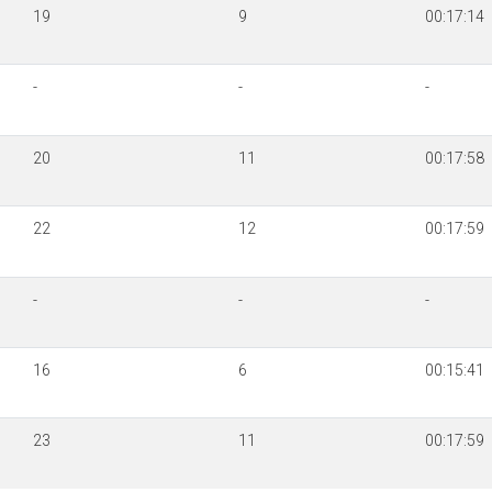
19
9
00:17:14
-
-
-
20
11
00:17:58
22
12
00:17:59
-
-
-
16
6
00:15:41
23
11
00:17:59