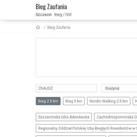
Bieg Zaufania
Szczecin
· Bieg / NW
Bieg Zaufania
Bieg 2.5 km
Bieg 5 km
Nordic Walking 2.5 km
Szczecińska Izba Adwokacka
Zachodniopomorska Ok
Regionalny Oddział Polskiej Izby Biegłych Rewidentów w