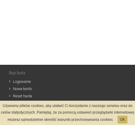
Moje Konto
Logowanie
Nowe konto
Reset hasła
Używamy plików cookies, aby ułatwić Ci korzystanie z naszego serwisu oraz do
Informacje
celów statystycznych. Pamiętaj, że za pomocą ustawień przeglądarki internetowej
Zasady Rejestracji
możesz samodzielnie określić warunki przechowywania cookies.
OK
Polityka Prywatności
Kontakt