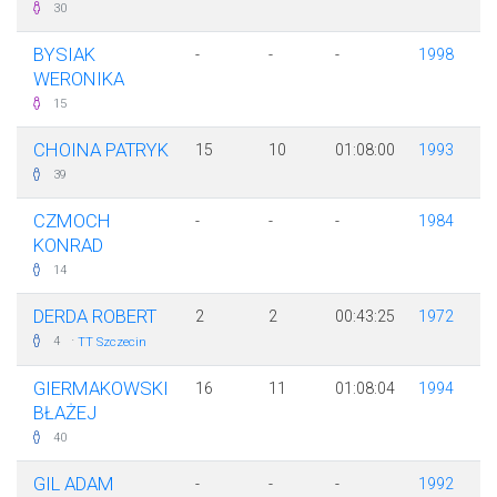
30
BYSIAK
-
-
-
1998
WERONIKA
15
CHOINA PATRYK
15
10
01:08:00
1993
39
CZMOCH
-
-
-
1984
KONRAD
14
DERDA ROBERT
2
2
00:43:25
1972
·
4
TT Szczecin
GIERMAKOWSKI
16
11
01:08:04
1994
BŁAŻEJ
40
GIL ADAM
-
-
-
1992