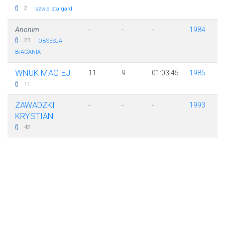
·
2
szwla stargard
Anonim
-
-
-
1984
·
23
OBSESJA
BIAGANIA
WNUK MACIEJ
11
9
01:03:45
1985
11
ZAWADZKI
-
-
-
1993
KRYSTIAN
42