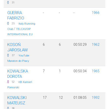
31
GUERRA
-
-
-
1966
FABRIZIO
·
25
Italy Running
/
Club
TELCAVOIP
INTERNATIONAL EU
KOSOŃ
6
6
00:50:29
1962
JAROSŁAW
·
37
YouTube
Maraton do Pracy
KOWALSKA
7
1
00:50:34
1965
DOROTA
·
52
KB Kamień
Pomorski
KOWALSKI
17
12
01:08:05
1992
MATEUSZ
38