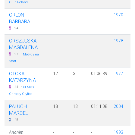
Club Poland
ORLON
-
-
-
1970
BARBARA
24
ORSZULSKA
-
-
-
1978
MAGDALENA
·
27
Medycy na
Start
OTOKA
12
3
01:06:39
1977
KATARZYNA
·
44
PLMKS
Chrobry Gryfice
PALUCH
18
13
01:11:08
2004
MARCEL
45
Anonim
-
-
-
1993