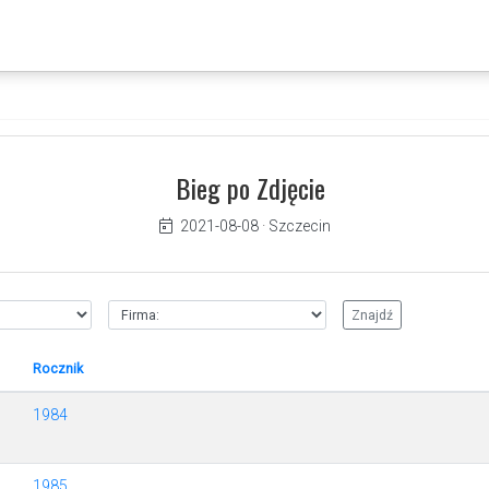
Bieg po Zdjęcie
2021-08-08
·
Szczecin
Rocznik
1984
1985