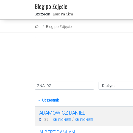
Bieg po Zdjęcie
Szczecin
· Bieg na 5km
Bieg po Zdjęcie
Uczestnik
ADAMOWICZ DANIEL
·
/
25
KB PIONIER
KB PIONIER
ALBERT DAMIAN