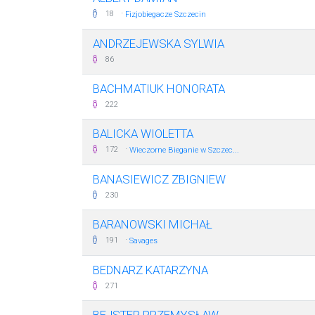
·
18
Fizjobiegacze Szczecin
ANDRZEJEWSKA SYLWIA
86
BACHMATIUK HONORATA
222
BALICKA WIOLETTA
·
172
Wieczorne Bieganie w Szczec...
BANASIEWICZ ZBIGNIEW
230
BARANOWSKI MICHAŁ
·
191
Savages
BEDNARZ KATARZYNA
271