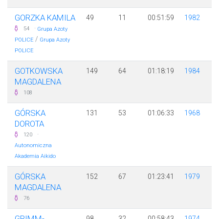
GORZKA KAMILA
49
11
00:51:59
1982
·
54
Grupa Azoty
/
POLICE
Grupa Azoty
POLICE
GOTKOWSKA
149
64
01:18:19
1984
MAGDALENA
108
GÓRSKA
131
53
01:06:33
1968
DOROTA
·
120
Autonomiczna
Akademia Aikido
GÓRSKA
152
67
01:23:41
1979
MAGDALENA
76
GRIMM-
98
32
00:58:43
1974