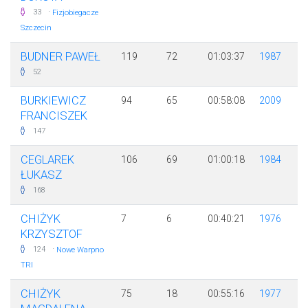
·
33
Fizjobiegacze
Szczecin
BUDNER PAWEŁ
119
72
01:03:37
1987
52
BURKIEWICZ
94
65
00:58:08
2009
FRANCISZEK
147
CEGLAREK
106
69
01:00:18
1984
ŁUKASZ
168
CHIŻYK
7
6
00:40:21
1976
KRZYSZTOF
·
124
Nowe Warpno
TRI
CHIŻYK
75
18
00:55:16
1977