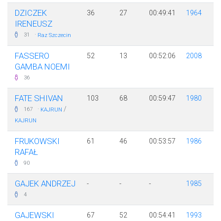
DZICZEK
36
27
00:49:41
1964
IRENEUSZ
·
31
Raz Szczecin
FASSERO
52
13
00:52:06
2008
GAMBA NOEMI
36
FATE SHIVAN
103
68
00:59:47
1980
·
/
167
KAJRUN
KAJRUN
FRUKOWSKI
61
46
00:53:57
1986
RAFAŁ
90
GAJEK ANDRZEJ
-
-
-
1985
4
GAJEWSKI
67
52
00:54:41
1993