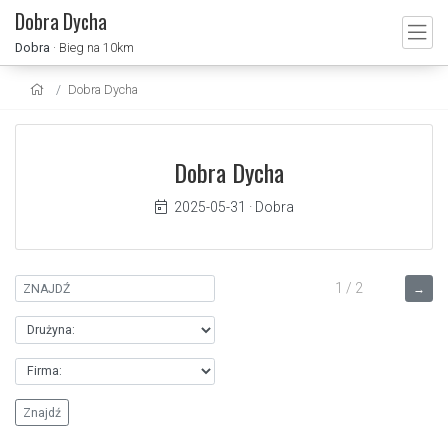
Dobra Dycha
Dobra
· Bieg na 10km
Dobra Dycha
Dobra Dycha
2025-05-31
·
Dobra
1 / 2
→