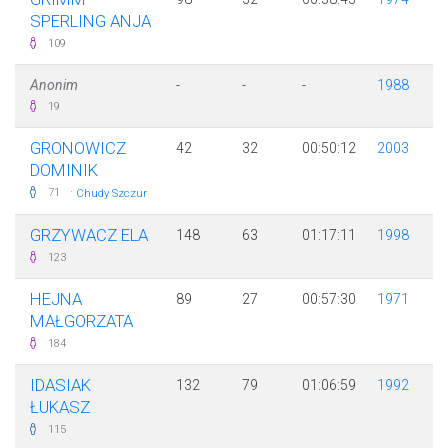
SPERLING ANJA
109
Anonim
-
-
-
1988
19
GRONOWICZ
42
32
00:50:12
2003
DOMINIK
·
71
Chudy Szczur
GRZYWACZ ELA
148
63
01:17:11
1998
123
HEJNA
89
27
00:57:30
1971
MAŁGORZATA
184
IDASIAK
132
79
01:06:59
1992
ŁUKASZ
115