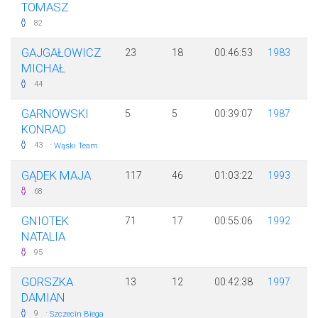
TOMASZ
82
GAJGAŁOWICZ
23
18
00:46:53
1983
MICHAŁ
44
GARNOWSKI
5
5
00:39:07
1987
KONRAD
·
43
Wąski Team
GĄDEK MAJA
117
46
01:03:22
1993
68
GNIOTEK
71
17
00:55:06
1992
NATALIA
95
GORSZKA
13
12
00:42:38
1997
DAMIAN
·
9
Szczecin Biega