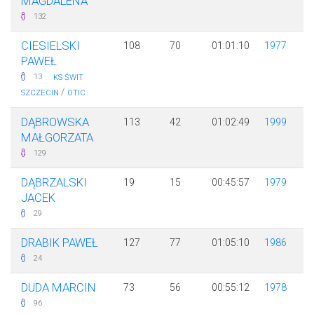
MAGDALENA
132
CIESIELSKI
108
70
01:01:10
1977
PAWEŁ
·
13
KS ŚWIT
/
SZCZECIN
OTIC
DĄBROWSKA
113
42
01:02:49
1999
MAŁGORZATA
129
DĄBRZALSKI
19
15
00:45:57
1979
JACEK
29
DRABIK PAWEŁ
127
77
01:05:10
1986
24
DUDA MARCIN
73
56
00:55:12
1978
96