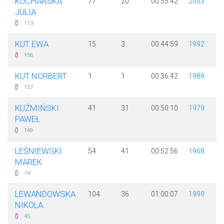
KUCHARSKA
77
20
00:55:42
2003
JULIA
113
KUT EWA
15
3
00:44:59
1992
156
KUT NORBERT
1
1
00:36:42
1989
157
KUŹMIŃSKI
41
31
00:50:10
1979
PAWEŁ
169
LEŚNIEWSKI
54
41
00:52:56
1968
MAREK
74
LEWANDOWSKA
104
36
01:00:07
1999
NIKOLA
45