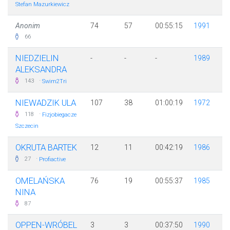
Stefan Mazurkiewicz
Anonim
74
57
00:55:15
1991
66
NIEDZIELIN
-
-
-
1989
ALEKSANDRA
·
143
Swim2Tri
NIEWADZIK ULA
107
38
01:00:19
1972
·
118
Fizjobiegacze
Szczecin
OKRUTA BARTEK
12
11
00:42:19
1986
·
27
Profiactive
OMELAŃSKA
76
19
00:55:37
1985
NINA
87
OPPEN-WRÓBEL
3
3
00:37:50
1990