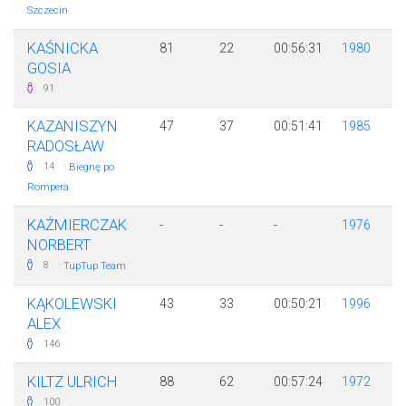
Szczecin
KAŚNICKA
81
22
00:56:31
1980
GOSIA
91
KAZANISZYN
47
37
00:51:41
1985
RADOSŁAW
·
14
Biegnę po
Rompera
KAŹMIERCZAK
-
-
-
1976
NORBERT
·
8
TupTup Team
KĄKOLEWSKI
43
33
00:50:21
1996
ALEX
146
KILTZ ULRICH
88
62
00:57:24
1972
100