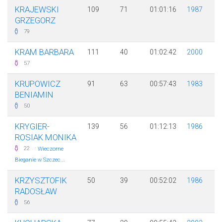
KRAJEWSKI
109
71
01:01:16
1987
GRZEGORZ
79
KRAM BARBARA
111
40
01:02:42
2000
57
KRUPOWICZ
91
63
00:57:43
1983
BENIAMIN
50
KRYGIER-
139
56
01:12:13
1986
ROSIAK MONIKA
·
22
Wieczorne
Bieganie w Szczec...
KRZYSZTOFIK
50
39
00:52:02
1986
RADOSŁAW
56