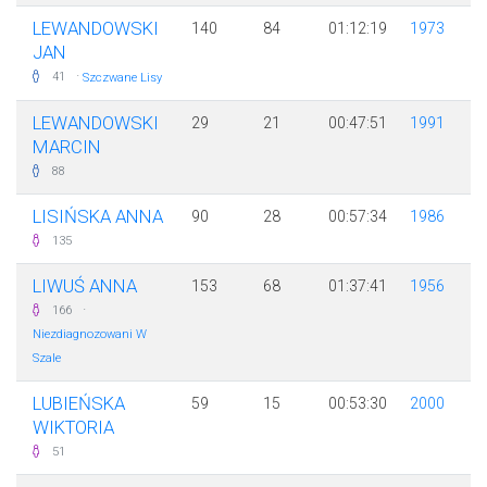
LEWANDOWSKI
140
84
01:12:19
1973
JAN
·
41
Szczwane Lisy
LEWANDOWSKI
29
21
00:47:51
1991
MARCIN
88
LISIŃSKA ANNA
90
28
00:57:34
1986
135
LIWUŚ ANNA
153
68
01:37:41
1956
·
166
Niezdiagnozowani W
Szale
LUBIEŃSKA
59
15
00:53:30
2000
WIKTORIA
51