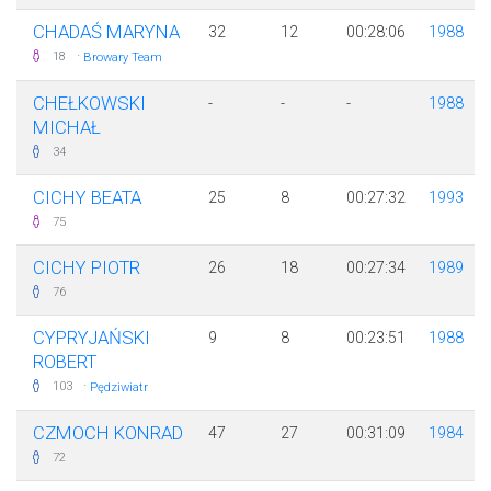
CHADAŚ MARYNA
32
12
00:28:06
1988
·
18
Browary Team
CHEŁKOWSKI
-
-
-
1988
MICHAŁ
34
CICHY BEATA
25
8
00:27:32
1993
75
CICHY PIOTR
26
18
00:27:34
1989
76
CYPRYJAŃSKI
9
8
00:23:51
1988
ROBERT
·
103
Pędziwiatr
CZMOCH KONRAD
47
27
00:31:09
1984
72