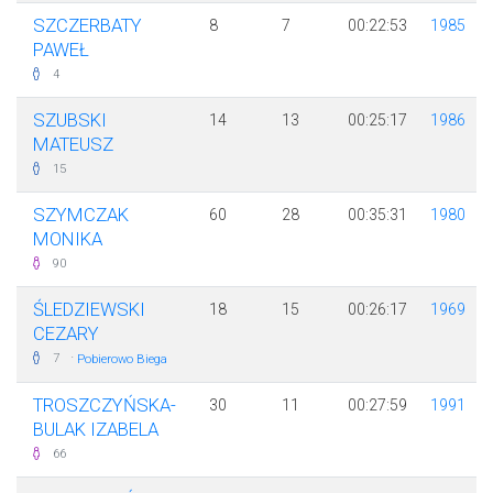
SZCZERBATY
8
7
00:22:53
1985
PAWEŁ
4
SZUBSKI
14
13
00:25:17
1986
MATEUSZ
15
SZYMCZAK
60
28
00:35:31
1980
MONIKA
90
ŚLEDZIEWSKI
18
15
00:26:17
1969
CEZARY
·
7
Pobierowo Biega
TROSZCZYŃSKA-
30
11
00:27:59
1991
BULAK IZABELA
66