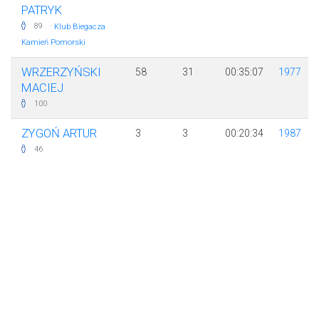
PATRYK
·
89
Klub Biegacza
Kamień Pomorski
WRZERZYŃSKI
58
31
00:35:07
1977
MACIEJ
100
ZYGOŃ ARTUR
3
3
00:20:34
1987
46