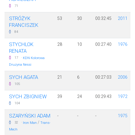
71
STRÓŻYK
53
30
00:32:45
2011
FRANCISZEK
84
STYCHLOK
28
10
00:27:40
1976
RENATA
·
17
KDN Kolorowa
Druzyna Nessi
SYCH AGATA
21
6
00:27:03
2006
105
SYCH ZBIGNIEW
39
24
00:29:43
1972
104
SZARYŃSKI ADAM
-
-
-
1975
·
/
32
Iron Man
Trans-
Mech