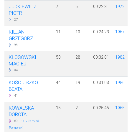
JUDKIEWICZ
7
6
00:22:31
1972
PIOTR
27
KILJAN
11
10
00:24:23
1967
GRZEGORZ
98
KŁOSOWSKI
50
28
00:32:01
1982
MACIEJ
94
KOŚCIUSZKO
44
19
00:31:03
1986
BEATA
41
KOWALSKA
15
2
00:25:45
1965
DOROTA
·
69
KB Kamień
Pomorski