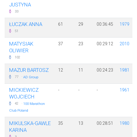
JUSTYNA
33
ŁUCZAK ANNA
61
29
00:36:45
1979
51
MATYSIAK
37
23
00:29:12
2010
OLIWIER
102
MAZUR BARTOSZ
12
11
00:24:23
1981
·
77
AD Group
MICKIEWICZ
-
-
-
1961
WOJCIECH
·
42
100 Marathon
Club Poland
MIKULSKA-GAWLE
35
13
00:28:51
1980
KARINA
3