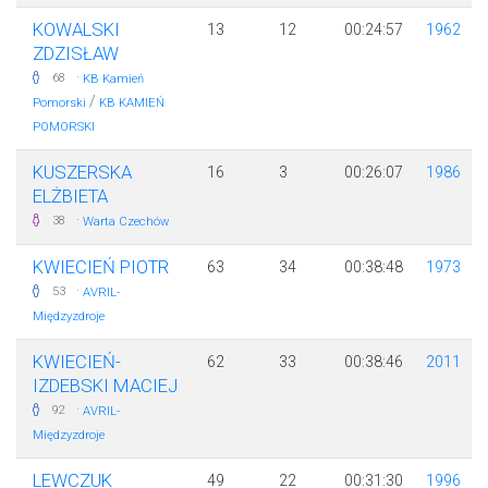
KOWALSKI
13
12
00:24:57
1962
ZDZISŁAW
·
68
KB Kamień
/
Pomorski
KB KAMIEŃ
POMORSKI
KUSZERSKA
16
3
00:26:07
1986
ELŻBIETA
·
38
Warta Czechów
KWIECIEŃ PIOTR
63
34
00:38:48
1973
·
53
AVRIL-
Międzyzdroje
KWIECIEŃ-
62
33
00:38:46
2011
IZDEBSKI MACIEJ
·
92
AVRIL-
Międzyzdroje
LEWCZUK
49
22
00:31:30
1996