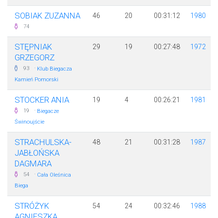
SOBIAK ZUZANNA
46
20
00:31:12
1980
74
STĘPNIAK
29
19
00:27:48
1972
GRZEGORZ
·
93
Klub Biegacza
Kamień Pomorski
STOCKER ANIA
19
4
00:26:21
1981
·
19
Biegacze
Świnoujście
STRACHULSKA-
48
21
00:31:28
1987
JABŁOŃSKA
DAGMARA
·
54
Cała Oleśnica
Biega
STRÓŻYK
54
24
00:32:46
1988
AGNIESZKA