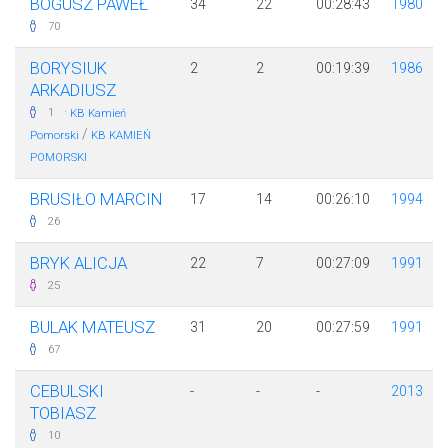
BOGUSZ PAWEŁ
34
22
00:28:43
1980
70
BORYSIUK
2
2
00:19:39
1986
ARKADIUSZ
·
1
KB Kamień
/
Pomorski
KB KAMIEŃ
POMORSKI
BRUSIŁO MARCIN
17
14
00:26:10
1994
26
BRYK ALICJA
22
7
00:27:09
1991
25
BULAK MATEUSZ
31
20
00:27:59
1991
67
CEBULSKI
-
-
-
2013
TOBIASZ
10