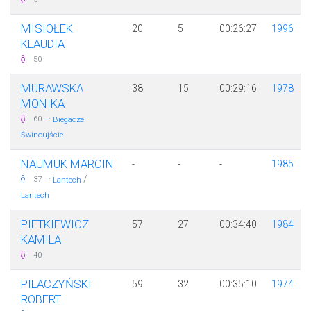
MISIOŁEK
20
5
00:26:27
1996
KLAUDIA
50
MURAWSKA
38
15
00:29:16
1978
MONIKA
·
60
Biegacze
Świnoujście
NAUMUK MARCIN
-
-
-
1985
·
/
37
Lantech
Lantech
PIETKIEWICZ
57
27
00:34:40
1984
KAMILA
40
PILACZYŃSKI
59
32
00:35:10
1974
ROBERT