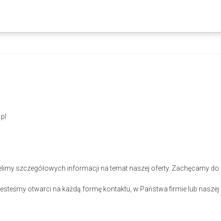
pl
elimy szczegółowych informacji na temat naszej oferty. Zachęcamy do 
steśmy otwarci na każdą formę kontaktu, w Państwa firmie lub naszej s