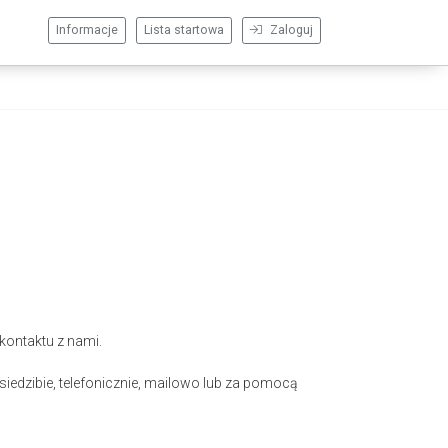
Informacje
Lista startowa
Zaloguj
kontaktu z nami.
iedzibie, telefonicznie, mailowo lub za pomocą