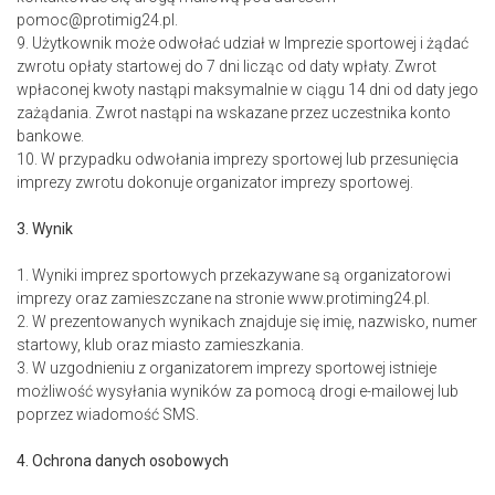
pomoc@protimig24.pl.
9. Użytkownik może odwołać udział w Imprezie sportowej i żądać
zwrotu opłaty startowej do 7 dni licząc od daty wpłaty. Zwrot
wpłaconej kwoty nastąpi maksymalnie w ciągu 14 dni od daty jego
zażądania. Zwrot nastąpi na wskazane przez uczestnika konto
bankowe.
10. W przypadku odwołania imprezy sportowej lub przesunięcia
imprezy zwrotu dokonuje organizator imprezy sportowej.
3. Wynik
1. Wyniki imprez sportowych przekazywane są organizatorowi
imprezy oraz zamieszczane na stronie www.protiming24.pl.
2. W prezentowanych wynikach znajduje się imię, nazwisko, numer
startowy, klub oraz miasto zamieszkania.
3. W uzgodnieniu z organizatorem imprezy sportowej istnieje
możliwość wysyłania wyników za pomocą drogi e-mailowej lub
poprzez wiadomość SMS.
4. Ochrona danych osobowych