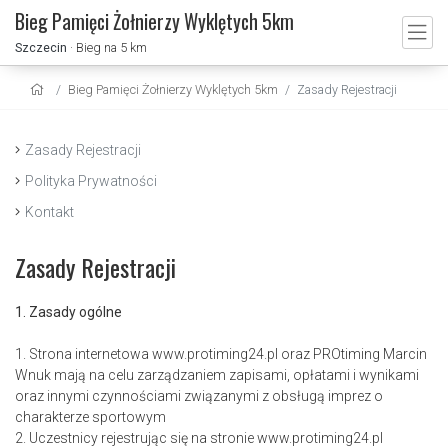
Bieg Pamięci Żołnierzy Wyklętych 5km
Szczecin
· Bieg na 5 km
Bieg Pamięci Żołnierzy Wyklętych 5km
Zasady Rejestracji
Zasady Rejestracji
Polityka Prywatności
Kontakt
Zasady Rejestracji
1. Zasady ogólne
1. Strona internetowa www.protiming24.pl oraz PROtiming Marcin
Wnuk mają na celu zarządzaniem zapisami, opłatami i wynikami
oraz innymi czynnościami związanymi z obsługą imprez o
charakterze sportowym
2. Uczestnicy rejestrując się na stronie www.protiming24.pl