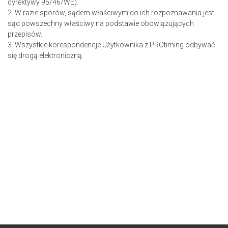
dyrektywy 95/46/WE).
2. W razie sporów, sądem właściwym do ich rozpoznawania jest
sąd powszechny właściwy na podstawie obowiązujących
przepisów.
3. Wszystkie korespondencje Użytkownika z PROtiming odbywać
się drogą elektroniczną.