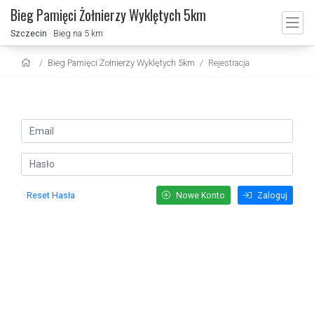
Bieg Pamięci Żołnierzy Wyklętych 5km
Szczecin
· Bieg na 5 km
Bieg Pamięci Żołnierzy Wyklętych 5km
Rejestracja
Reset Hasła
Nowe Konto
Zaloguj