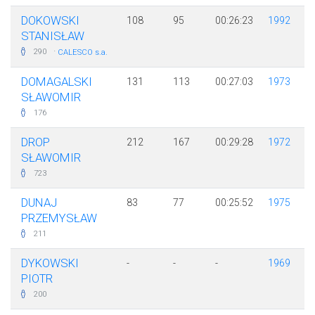
DOKOWSKI
108
95
00:26:23
1992
STANISŁAW
·
290
CALESCO s.a.
DOMAGALSKI
131
113
00:27:03
1973
SŁAWOMIR
176
DROP
212
167
00:29:28
1972
SŁAWOMIR
723
DUNAJ
83
77
00:25:52
1975
PRZEMYSŁAW
211
DYKOWSKI
-
-
-
1969
PIOTR
200