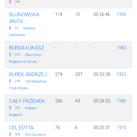
346
BUJNOWSKA
114
15
00:26:46
1990
ANITA
·
22
Wataha
hahahaha
BURDA ŁUKASZ
-
-
-
1982
·
226
Wieczorne
Bieganie w Szczec...
BUREK ANDRZEJ
279
207
00:32:28
1952
·
240
100 Marathon
Club Polska
CAŁY PRZEMEK
206
43
00:29:23
1985
·
335
Kobiece
Bieganie
CEL EDYTA
76
6
00:25:37
1970
·
329
SCS Szczecin