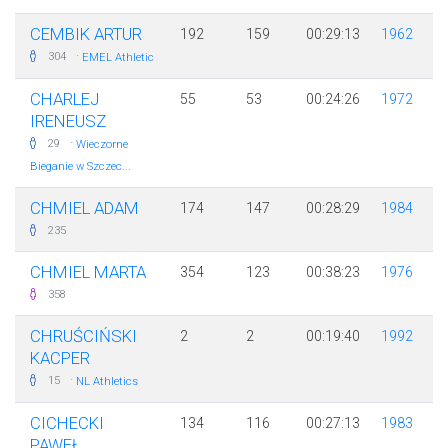
CEMBIK ARTUR
192
159
00:29:13
1962
·
304
EMEL Athletic
CHARLEJ
55
53
00:24:26
1972
IRENEUSZ
·
29
Wieczorne
Bieganie w Szczec...
CHMIEL ADAM
174
147
00:28:29
1984
235
CHMIEL MARTA
354
123
00:38:23
1976
358
CHRUŚCIŃSKI
2
2
00:19:40
1992
KACPER
·
15
NL Athletics
CICHECKI
134
116
00:27:13
1983
PAWEŁ