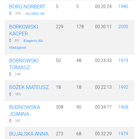
BORG NORBERT
5
5
00:20:24
1980
·
376
HQ MNC NE
BORKOWSKI
229
178
00:30:11
2000
KACPER
·
80
Biegamy dla
Madzgawa
BORNOWSKI
50
48
00:24:33
1974
TOMASZ
246
BOŻEK MATEUSZ
18
18
00:22:13
1992
185
BUDNOWSKA
308
90
00:34:17
1968
JOANNA
192
BUJALSKA ANNA
273
68
00:32:29
1979