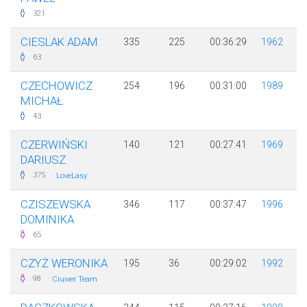
321
CIESLAK ADAM
335
225
00:36:29
1962
63
CZECHOWICZ
254
196
00:31:00
1989
MICHAŁ
43
CZERWIŃSKI
140
121
00:27:41
1969
DARIUSZ
·
375
LoveLasy
CZISZEWSKA
346
117
00:37:47
1996
DOMINIKA
65
CZYŻ WERONIKA
195
36
00:29:02
1992
·
98
Ciuwer Team