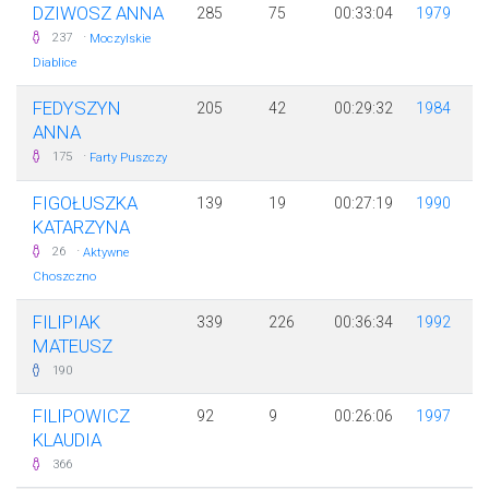
DZIWOSZ ANNA
285
75
00:33:04
1979
·
237
Moczylskie
Diablice
FEDYSZYN
205
42
00:29:32
1984
ANNA
·
175
Farty Puszczy
FIGOŁUSZKA
139
19
00:27:19
1990
KATARZYNA
·
26
Aktywne
Choszczno
FILIPIAK
339
226
00:36:34
1992
MATEUSZ
190
FILIPOWICZ
92
9
00:26:06
1997
KLAUDIA
366