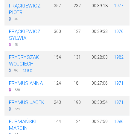
FRĄCKIEWICZ
357
232
00:39:18
1977
PIOTR
40
FRĄCKIEWICZ
360
127
00:39:33
1976
SYLWIA
48
FRYDRYSZAK
154
131
00:28:03
1982
WOJCIECH
·
96
12 BZ
FRYMUS ANNA
124
18
00:27:06
1971
330
FRYMUS JACEK
243
190
00:30:54
1971
328
FURMAŃSKI
144
124
00:27:59
1986
MARCIN