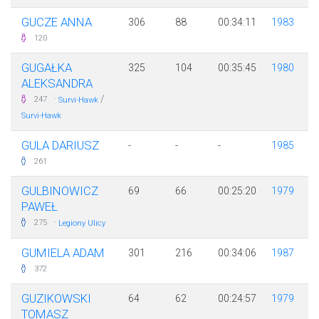
GUCZE ANNA
306
88
00:34:11
1983
120
GUGAŁKA
325
104
00:35:45
1980
ALEKSANDRA
·
/
247
Survi-Hawk
Survi-Hawk
GULA DARIUSZ
-
-
-
1985
261
GULBINOWICZ
69
66
00:25:20
1979
PAWEŁ
·
275
Legiony Ulicy
GUMIELA ADAM
301
216
00:34:06
1987
372
GUZIKOWSKI
64
62
00:24:57
1979
TOMASZ