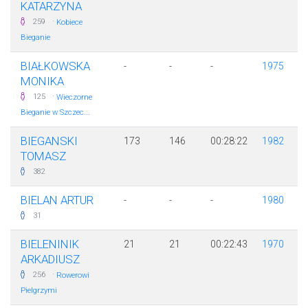
KATARZYNA
·
259
Kobiece
Bieganie
BIAŁKOWSKA
-
-
-
1975
MONIKA
·
125
Wieczorne
Bieganie w Szczec...
BIEGANSKI
173
146
00:28:22
1982
TOMASZ
382
BIELAN ARTUR
-
-
-
1980
31
BIELENINIK
21
21
00:22:43
1970
ARKADIUSZ
·
256
Rowerowi
Pielgrzymi