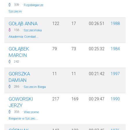
·
339
Fizjobiegacze
Szczecin
GOŁĄB ANNA
122
17
00:26:51
1988
·
156
Szczecińska
Akademia Combat...
GOŁĄBEK
79
73
00:25:32
1984
MARCIN
242
GORSZKA
11
11
00:21:42
1997
DAMIAN
·
286
Szczecin Biega
GOWORSKI
217
169
00:29:47
1990
JERZY
·
356
Wieczorne
Bieganie w Szczec...