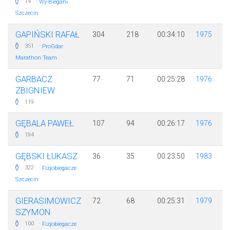
·
14
Wy-Biegani
Szczecin
GAPIŃSKI RAFAŁ
304
218
00:34:10
1975
·
351
ProGdar
Marathon Team
GARBACZ
77
71
00:25:28
1976
ZBIGNIEW
119
GĘBALA PAWEŁ
107
94
00:26:17
1976
194
GĘBSKI ŁUKASZ
36
35
00:23:50
1983
·
322
Fizjobiegacze
Szczecin
GIERASIMOWICZ
72
68
00:25:31
1979
SZYMON
·
100
Fizjobiegacze