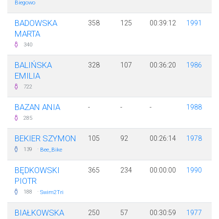
Biegowo
BADOWSKA
358
125
00:39:12
1991
MARTA
340
BALIŃSKA
328
107
00:36:20
1986
EMILIA
722
BAZAN ANIA
-
-
-
1988
285
BEKIER SZYMON
105
92
00:26:14
1978
·
139
Bee_Bike
BĘDKOWSKI
365
234
00:00:00
1990
PIOTR
·
188
Swim2Tri
BIAŁKOWSKA
250
57
00:30:59
1977