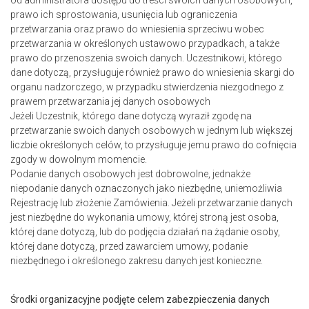
od administratora dostępu do treści swoich danych osobowych,
prawo ich sprostowania, usunięcia lub ograniczenia
przetwarzania oraz prawo do wniesienia sprzeciwu wobec
przetwarzania w określonych ustawowo przypadkach, a także
prawo do przenoszenia swoich danych. Uczestnikowi, którego
dane dotyczą, przysługuje również prawo do wniesienia skargi do
organu nadzorczego, w przypadku stwierdzenia niezgodnego z
prawem przetwarzania jej danych osobowych
Jeżeli Uczestnik, którego dane dotyczą wyraził zgodę na
przetwarzanie swoich danych osobowych w jednym lub większej
liczbie określonych celów, to przysługuje jemu prawo do cofnięcia
zgody w dowolnym momencie.
Podanie danych osobowych jest dobrowolne, jednakże
niepodanie danych oznaczonych jako niezbędne, uniemożliwia
Rejestrację lub złożenie Zamówienia. Jeżeli przetwarzanie danych
jest niezbędne do wykonania umowy, której stroną jest osoba,
której dane dotyczą, lub do podjęcia działań na żądanie osoby,
której dane dotyczą, przed zawarciem umowy, podanie
niezbędnego i określonego zakresu danych jest konieczne.
Środki organizacyjne podjęte celem zabezpieczenia danych