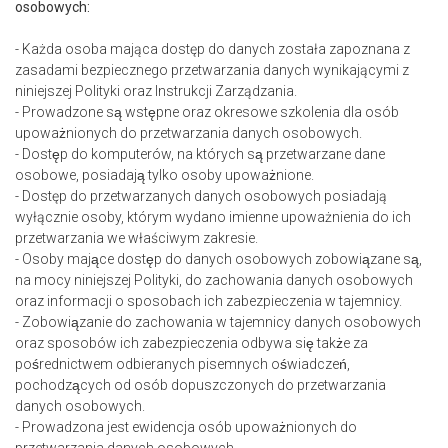
osobowych:
- Każda osoba mająca dostęp do danych została zapoznana z
zasadami bezpiecznego przetwarzania danych wynikającymi z
niniejszej Polityki oraz Instrukcji Zarządzania.
- Prowadzone są wstępne oraz okresowe szkolenia dla osób
upoważnionych do przetwarzania danych osobowych.
- Dostęp do komputerów, na których są przetwarzane dane
osobowe, posiadają tylko osoby upoważnione.
- Dostęp do przetwarzanych danych osobowych posiadają
wyłącznie osoby, którym wydano imienne upoważnienia do ich
przetwarzania we właściwym zakresie.
- Osoby mające dostęp do danych osobowych zobowiązane są,
na mocy niniejszej Polityki, do zachowania danych osobowych
oraz informacji o sposobach ich zabezpieczenia w tajemnicy.
- Zobowiązanie do zachowania w tajemnicy danych osobowych
oraz sposobów ich zabezpieczenia odbywa się także za
pośrednictwem odbieranych pisemnych oświadczeń,
pochodzących od osób dopuszczonych do przetwarzania
danych osobowych.
- Prowadzona jest ewidencja osób upoważnionych do