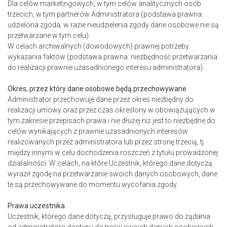
Dla celów marketingowych, w tym celów analitycznych osób
trzecich, w tym partnerów Administratora (podstawa prawna:
udzielona zgoda; w razie nieudzielenia zgody dane osobowe nie są
przetwarzane w tym celu).
W celach archiwalnych (dowodowych) prawnej potrzeby
wykazania faktów (podstawa prawna: niezbędność przetwarzania
do realizacji prawnie uzasadnionego interesu administratora).
Okres, przez który dane osobowe będą przechowywane
Administrator przechowuje dane przez okres niezbędny do
realizacji umowy oraz przez czas określony w obowiązujących w
tym zakresie przepisach prawa i nie dłużej niż jest to niezbędne do
celów wynikających z prawnie uzasadnionych interesów
realizowanych przez administratora lub przez stronę trzecią, tj.
między innymi w celu dochodzenia roszczeń z tytułu prowadzonej
działalności. W celach, na które Uczestnik, którego dane dotyczą
wyraził zgodę na przetwarzanie swoich danych osobowych, dane
te są przechowywane do momentu wycofania zgody.
Prawa uczestnika
Uczestnik, którego dane dotyczą, przysługuje prawo do żądania