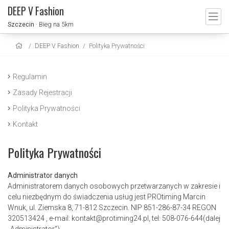
DEEP V Fashion
Szczecin
· Bieg na 5km
DEEP V Fashion
Polityka Prywatności
Regulamin
Zasady Rejestracji
Polityka Prywatności
Kontakt
Polityka Prywatności
Administrator danych
Administratorem danych osobowych przetwarzanych w zakresie i
celu niezbędnym do świadczenia usług jest PROtiming Marcin
Wnuk, ul. Ziemska 8, 71-812 Szczecin. NIP 851-286-87-34 REGON
320513424 , e-mail: kontakt@protiming24.pl, tel: 508-076-644(dalej