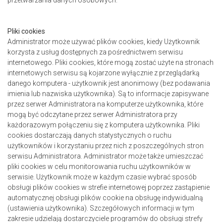
przetwarzania danych osobowych.
Pliki cookies
Administrator może używać plików cookies, kiedy Użytkownik
korzysta z usług dostępnych za pośrednictwem serwisu
internetowego. Pliki cookies, które mogą zostać użyte na stronach
internetowych serwisu są kojarzone wyłącznie z przeglądarką
danego komputera - użytkownik jest anonimowy (bez podawania
imienia lub nazwiska użytkownika). Są to informacje zapisywane
przez serwer Administratora na komputerze użytkownika, które
mogą być odczytane przez serwer Administratora przy
każdorazowym połączeniu się z komputera użytkownika. Pliki
cookies dostarczają danych statystycznych o ruchu
użytkowników i korzystaniu przez nich z poszczególnych stron
serwisu Administratora. Administrator może także umieszczać
pliki cookies w celu monitorowania ruchu użytkowników w
serwisie. Użytkownik może w każdym czasie wybrać sposób
obsługi plików cookies w strefie internetowej poprzez zastąpienie
automatycznej obsługi plików cookie na obsługę indywidualną
(ustawienia użytkownika). Szczegółowych informacji w tym
zakresie udzielają dostarczyciele programów do obsługi strefy