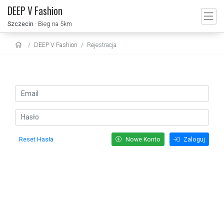
DEEP V Fashion
Szczecin
· Bieg na 5km
DEEP V Fashion
Rejestracja
Reset Hasła
Nowe Konto
Zaloguj