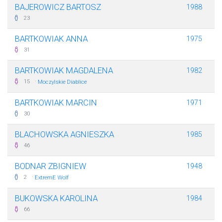
BAJEROWICZ BARTOSZ
1988
23
BARTKOWIAK ANNA
1975
31
BARTKOWIAK MAGDALENA
1982
·
15
Moczylskie Diablice
BARTKOWIAK MARCIN
1971
30
BLACHOWSKA AGNIESZKA
1985
46
BODNAR ZBIGNIEW
1948
·
2
ExtremE Wolf
BUKOWSKA KAROLINA
1984
66