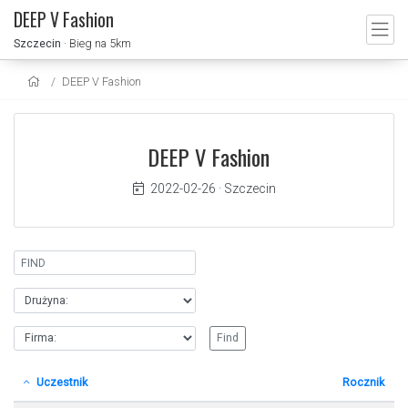
DEEP V Fashion
Szczecin
· Bieg na 5km
DEEP V Fashion
DEEP V Fashion
2022-02-26
·
Szczecin
Uczestnik
Rocznik