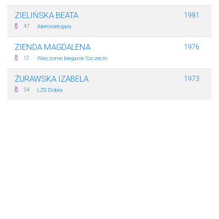
ZIELIŃSKA BEATA
1981
·
47
Alemnietojara
ZIENDA MAGDALENA
1976
·
12
Wieczorne bieganie Szczecin
ŻURAWSKA IZABELA
1973
·
54
LZS Dobra