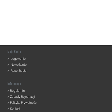
Moje Konto
Logowanie
Nowe konto
Reset hasła
Informacje
Regulamin
Zasady Rejestracji
Polityka Prywatności
Kontakt