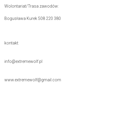
Wolontariat/Trasa zawodów:
Bogusława Kurek 508 220 380
kontakt:
info@extremewolf.pl
www.extremewolf@gmail.com