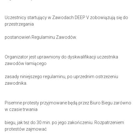
Uczestnicy startujący w Zawodach DEEP V zobowiązują się do
przestrzegania
postanowień Regulaminu Zawodów.
Organizator jest uprawniony do dyskwalifikacji uczestnika
zawodów łamiącego
zasady niniejszego regulaminu, po uprzednim ostrzeżeniu
zawodnika.
Pisemne protesty przyjmowane będą przez Biuro Biegu zarówno
w czasie trwania
biegu, jak też do 30 min. po jego zakończeniu. Rozpatrzeniem
protestów zajmować