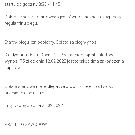
startu od godziny 8:30 - 11:45.
Pobranie pakietu startowego jest równoznaczne z akceptacją
regulaminu biegu.
Start w biegu jest odpłatny. Opłata za bieg wynosi:
Dla dystansu 5 km Open "DEEP V Fashion" opłata startowa
wynosi: 75 zł do dnia 12.02.2022 jest to także data zakończenia
zapisów.
Opłata startowa nie podlega zwrotowi. Istnieje możliwość
przepisania pakietu na
inną osobę do dnia 20.02.2022.
PRZEBIEG ZAWODÓW