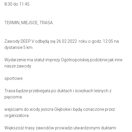
8:30 do 11:45.
TERMIN, MIEJSCE, TRASA:
Zawody DEEP V odbędą się 26.02.2022 roku o godz. 12:05 na
dystansie 5 km.
Wydarzenie ma statut imprezy Ogólnopolskiej podobnie jak inne
nasze zawody
sportowe.
Trasa będzie przebiegała po duktach i ścieżkach leśnych z
pięcioma
wejściami do wody jeziora Głębokie i będą oznaczone przez
organizatora.
Większość trasy zawodów prowadzi utwardzonymi duktami