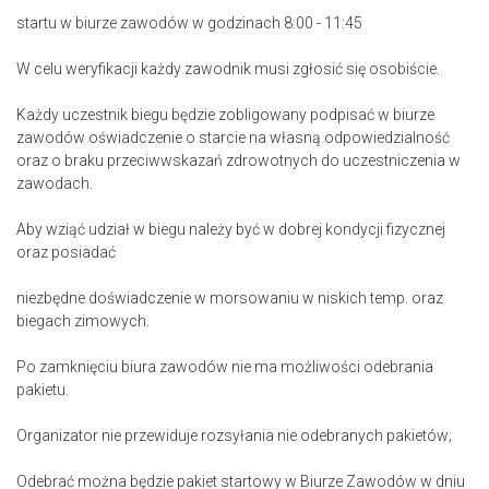
startu w biurze zawodów w godzinach 8:00 - 11:45
W celu weryfikacji każdy zawodnik musi zgłosić się osobiście.
Każdy uczestnik biegu będzie zobligowany podpisać w biurze
zawodów oświadczenie o starcie na własną odpowiedzialność
oraz o braku przeciwwskazań zdrowotnych do uczestniczenia w
zawodach.
Aby wziąć udział w biegu należy być w dobrej kondycji fizycznej
oraz posiadać
niezbędne doświadczenie w morsowaniu w niskich temp. oraz
biegach zimowych.
Po zamknięciu biura zawodów nie ma możliwości odebrania
pakietu.
Organizator nie przewiduje rozsyłania nie odebranych pakietów;
Odebrać można będzie pakiet startowy w Biurze Zawodów w dniu