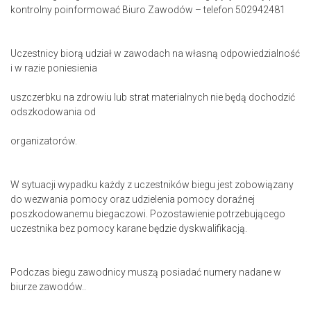
kontrolny poinformować Biuro Zawodów – telefon 502942481
Uczestnicy biorą udział w zawodach na własną odpowiedzialność
i w razie poniesienia
uszczerbku na zdrowiu lub strat materialnych nie będą dochodzić
odszkodowania od
organizatorów.
W sytuacji wypadku każdy z uczestników biegu jest zobowiązany
do wezwania pomocy oraz udzielenia pomocy doraźnej
poszkodowanemu biegaczowi. Pozostawienie potrzebującego
uczestnika bez pomocy karane będzie dyskwalifikacją.
Podczas biegu zawodnicy muszą posiadać numery nadane w
biurze zawodów..