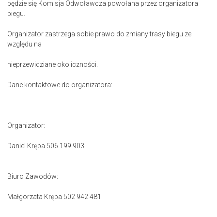
będzie się Komisja Odwoławcza powołana przez organizatora
biegu.
Organizator zastrzega sobie prawo do zmiany trasy biegu ze
względu na
nieprzewidziane okoliczności.
Dane kontaktowe do organizatora:
Organizator:
Daniel Krępa 506 199 903
Biuro Zawodów:
Małgorzata Krępa 502 942 481