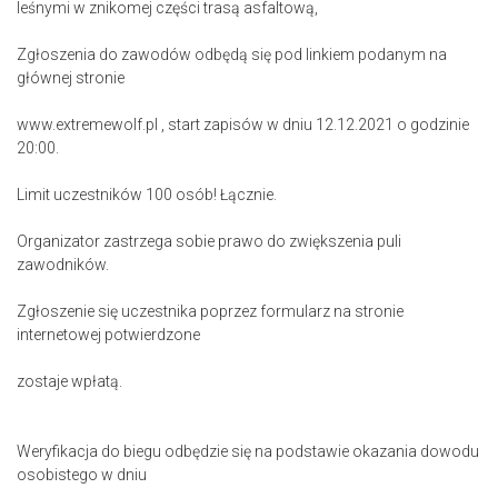
leśnymi w znikomej części trasą asfaltową,
Zgłoszenia do zawodów odbędą się pod linkiem podanym na
głównej stronie
www.extremewolf.pl , start zapisów w dniu 12.12.2021 o godzinie
20:00.
Limit uczestników 100 osób! Łącznie.
Organizator zastrzega sobie prawo do zwiększenia puli
zawodników.
Zgłoszenie się uczestnika poprzez formularz na stronie
internetowej potwierdzone
zostaje wpłatą.
Weryfikacja do biegu odbędzie się na podstawie okazania dowodu
osobistego w dniu