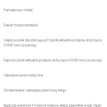
Pamiątkowy medal,
Pakiet (niespodzianka)
Ciepły posiłek dla startujących (jeżeli aktualne przepisy dotyczące
COVID na to pozwolą)
Depozyt (jeżeli aktualne przepisy dotyczące COVID na to pozwolą)
Zabezpieczenie medyczne
Oznakowanie i zabezpieczenie trasy biegu
Nagrody pierwsze 3 miejsca miejsca ekipa/zawodnik w kat. Open