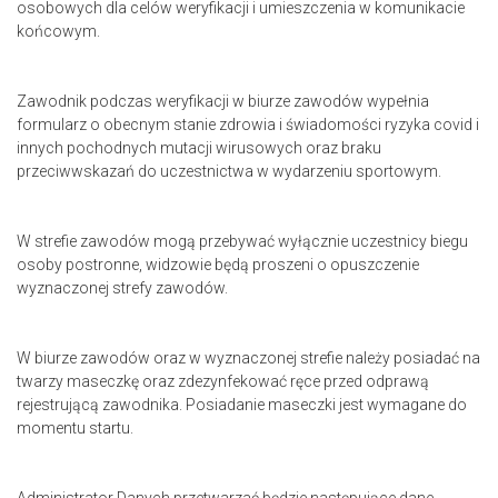
osobowych dla celów weryfikacji i umieszczenia w komunikacie
końcowym.
Zawodnik podczas weryfikacji w biurze zawodów wypełnia
formularz o obecnym stanie zdrowia i świadomości ryzyka covid i
innych pochodnych mutacji wirusowych oraz braku
przeciwwskazań do uczestnictwa w wydarzeniu sportowym.
W strefie zawodów mogą przebywać wyłącznie uczestnicy biegu
osoby postronne, widzowie będą proszeni o opuszczenie
wyznaczonej strefy zawodów.
W biurze zawodów oraz w wyznaczonej strefie należy posiadać na
twarzy maseczkę oraz zdezynfekować ręce przed odprawą
rejestrującą zawodnika. Posiadanie maseczki jest wymagane do
momentu startu.