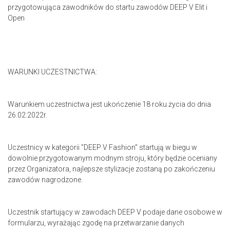
przygotowująca zawodników do startu zawodów DEEP V Elit i
Open
WARUNKI UCZESTNICTWA:
Warunkiem uczestnictwa jest ukończenie 18 roku życia do dnia
26.02.2022r.
Uczestnicy w kategorii "DEEP V Fashion" startują w biegu w
dowolnie przygotowanym modnym stroju, który będzie oceniany
przez Organizatora, najlepsze stylizacje zostaną po zakończeniu
zawodów nagrodzone.
Uczestnik startujący w zawodach DEEP V podaje dane osobowe w
formularzu, wyrażając zgodę na przetwarzanie danych