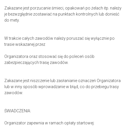
Zakazane jest porzucanie śmieci, opakowań po żelach itp. należy
je bezwzględnie zostawiać na punktach kontrolnych lub donieść
do mety.
W trakcie całych zawodów należy poruszać się wyłącznie po
trasie wskazanej przez
Organizatora oraz stosować się do poleceń osób
zabezpieczających trasę zawodów.
Zakazane jest niszczenie lub zasłanianie oznaczeń Organizatora
lub w inny sposób wprowadzanie w błąd, co do przebiegu trasy
zawodów.
ŚWIADCZENIA:
Organizator zapewnia w ramach opłaty startowej: